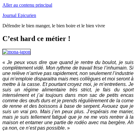
Aller au contenu principal
Journal Epicurien
Défendre le bien manger, le bien boire et le bien vivre
C’est hard ce métier !
«
Je peux vous dire que quand je rentre du boulot, je suis
complètement vidé. Mon rythme de travail frise l’inhumain. Si
une relève n’arrive pas rapidement, non seulement l’industrie
qui m’emploie disparaitra mais mes collègues et moi seront à
mettre à la casse. Et pourtant croyez moi, je m’entretiens. Je
suis un régime alimentaire très strict, je fais du sport
intensément et j’ai toujours dans mon sac de petits encas
comme des œufs durs et je prends régulièrement de la corne
de renne et des boissons à base de serpent. Avouez que je
suis un vrai pro. Mais j’en peux plus. J’espérais me marier,
mais je suis tellement fatigué que je ne me vois rentrer à la
maison et entamer une partie de rodéo avec ma bergère. Ah
ça non, ce n’est pas possible
. »