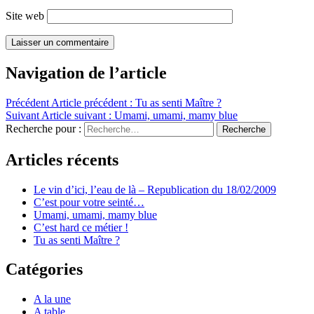
Site web
Navigation de l’article
Précédent
Article précédent :
Tu as senti Maître ?
Suivant
Article suivant :
Umami, umami, mamy blue
Recherche pour :
Recherche
Articles récents
Le vin d’ici, l’eau de là – Republication du 18/02/2009
C’est pour votre seinté…
Umami, umami, mamy blue
C’est hard ce métier !
Tu as senti Maître ?
Catégories
A la une
A table