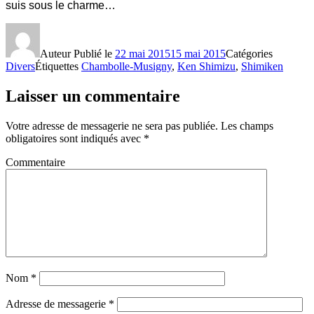
suis sous le charme…
Auteur
Publié le
22 mai 2015
15 mai 2015
Catégories
Divers
Étiquettes
Chambolle-Musigny
,
Ken Shimizu
,
Shimiken
Laisser un commentaire
Votre adresse de messagerie ne sera pas publiée.
Les champs
obligatoires sont indiqués avec
*
Commentaire
Nom
*
Adresse de messagerie
*