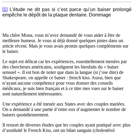
[1]
L’étude ne dit pas si c’est parce qu’un baiser prolongé
empêche le dépôt de la plaque dentaire. Dommage
Ma chère Mona, vous m’avez demandé de vous aider à être de
meilleure humeur. Je vous ai déjà donné quelques pistes dans un
article récent. Mais je vous avais promis quelques compléments sur
le baiser.
Le sujet est délicat car les expériences, essentiellement menées par
des chercheurs américains, soulignent les bienfaits du « baiser
sensuel ». Il est bon de noter que dans la langue (si j’ose dire) de
Shakespeare, on appelle ce baiser : french kiss. Aussi, bien que
n’ayant aucune compétence pour vous donner des conseils
médicaux, je suis bien français et à ce titre mes vues sur le baiser
sont naturellement intéressantes.
Une expérience a été menée aux States avec des couples mariées.
On a demandé à une partie d’entre eux d’augmenter le nombre de
baisers quotidiennement.
Il ressort de diverses études que les couples ayant pratiqué avec plus
d’assiduité le French Kiss, ont un bilan sanguin (cholestérol