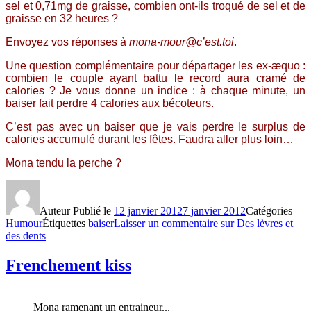
sel et 0,71mg de graisse, combien ont-ils troqué de sel et de
graisse en 32 heures ?
Envoyez vos réponses à
mona-mour@c’est.toi
.
Une question complémentaire pour départager les ex-æquo :
combien le couple ayant battu le record aura cramé de
calories ? Je vous donne un indice : à chaque minute, un
baiser fait perdre 4 calories aux bécoteurs.
C’est pas avec un baiser que je vais perdre le surplus de
calories accumulé durant les fêtes. Faudra aller plus loin…
Mona tendu la perche ?
Auteur
Publié le
12 janvier 2012
7 janvier 2012
Catégories
Humour
Étiquettes
baiser
Laisser un commentaire
sur Des lèvres et
des dents
Frenchement kiss
Mona ramenant un entraineur...