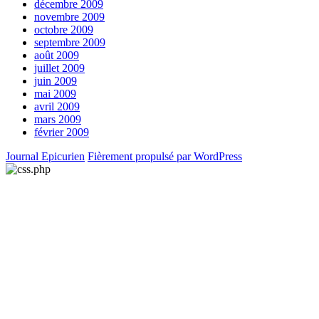
décembre 2009
novembre 2009
octobre 2009
septembre 2009
août 2009
juillet 2009
juin 2009
mai 2009
avril 2009
mars 2009
février 2009
Journal Epicurien
Fièrement propulsé par WordPress