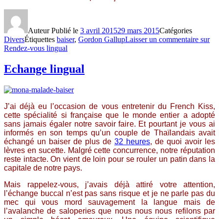
Auteur
Publié le
3 avril 2015
29 mars 2015
Catégories
Divers
Étiquettes
baiser
,
Gordon Gallup
Laisser un commentaire
sur
Rendez-vous lingual
Echange lingual
J’ai déjà eu l’occasion de vous entretenir du French Kiss,
cette spécialité si française que le monde entier a adopté
sans jamais égaler notre savoir faire. Et pourtant je vous ai
informés en son temps qu’un couple de Thaïlandais avait
échangé un baiser de plus de
32 heures
, de quoi avoir les
lèvres en sucette. Malgré cette concurrence, notre réputation
reste intacte. On vient de loin pour se rouler un patin dans la
capitale de notre pays.
Mais rappelez-vous, j’avais déjà attiré votre attention,
l’échange buccal n’est pas sans risque et je ne parle pas du
mec qui vous mord sauvagement la langue mais de
l’avalanche de saloperies que nous nous nous refilons par