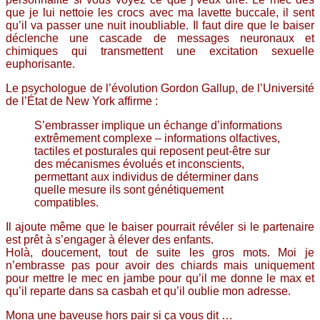
que je lui nettoie les crocs avec ma lavette buccale, il sent
qu’il va passer une nuit inoubliable. Il faut dire que le baiser
déclenche une cascade de messages neuronaux et
chimiques qui transmettent une excitation sexuelle
euphorisante.
Le psychologue de l’évolution Gordon Gallup, de l’Université
de l’État de New York affirme :
S’embrasser implique un échange d’informations
extrêmement complexe – informations olfactives,
tactiles et posturales qui reposent peut-être sur
des mécanismes évolués et inconscients,
permettant aux individus de déterminer dans
quelle mesure ils sont génétiquement
compatibles.
Il ajoute même que le baiser pourrait révéler si le partenaire
est prêt à s’engager à élever des enfants.
Holà, doucement, tout de suite les gros mots. Moi je
n’embrasse pas pour avoir des chiards mais uniquement
pour mettre le mec en jambe pour qu’il me donne le max et
qu’il reparte dans sa casbah et qu’il oublie mon adresse.
Mona une baveuse hors pair si ça vous dit …