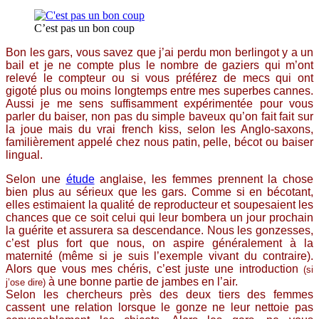
C’est pas un bon coup
Bon les gars, vous savez que j’ai perdu mon berlingot y a un
bail et je ne compte plus le nombre de gaziers qui m’ont
relevé le compteur ou si vous préférez de mecs qui ont
gigoté plus ou moins longtemps entre mes superbes cannes.
Aussi je me sens suffisamment expérimentée pour vous
parler du baiser, non pas du simple baveux qu’on fait fait sur
la joue mais du vrai french kiss, selon les Anglo-saxons,
familièrement appelé chez nous patin, pelle, bécot ou baiser
lingual.
Selon une
étude
anglaise, les femmes prennent la chose
bien plus au sérieux que les gars. Comme si en bécotant,
elles estimaient la qualité de reproducteur et soupesaient les
chances que ce soit celui qui leur bombera un jour prochain
la guérite et assurera sa descendance. Nous les gonzesses,
c’est plus fort que nous, on aspire généralement à la
maternité (même si je suis l’exemple vivant du contraire).
Alors que vous mes chéris, c’est juste une introduction
(si
à une bonne partie de jambes en l’air.
j’ose dire)
Selon les chercheurs près des deux tiers des femmes
cassent une relation lorsque le gonze ne leur nettoie pas