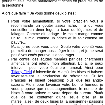
pourtant les aliments naturellement riches en précurseurs de
la sérotonine.
Alors que faire ? Je vous donne deux pistes :
Pour votre alimentation, si votre praticien vous a
recommandé un goûter assez riche, il a du vous
conseiller un dîner léger à base de légumes et de
laitages. Comme dit l’adage : le matin mange comme
un roi, le midi comme un prince et le soir comme un
pauvre…
Mais, je ne peux vous aider. Seule votre volonté vous
permettra de manger aussi léger le soir ; et je ne serai
pas à vos cotés pour vous encourager.
Par contre, des études menées par des chercheurs
américains ont retenu mon attention. Et là, je peux
intervenir pour votre équilibre humoral. Ainsi pour
Tiffany Field
(Université de Miami), les bises et baisers
favoriseraient la production de sérotonine. Or les
Français se bisent beaucoup plus que les anglo-
saxons. Alors pour favoriser votre bonne humeur, je
vous propose que nous augmentions le nombre de
bises à votre arrivée et votre départ du bureau. Plutôt
que de se contenter d’une seule bise (à la
marseillaise), de deux bises (à la parisienne) passons