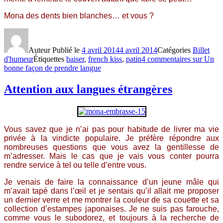
Mona des dents bien blanches… et vous ?
Auteur
Publié le
4 avril 2014
4 avril 2014
Catégories
Billet
d'humeur
Étiquettes
baiser
,
french kiss
,
patin
4 commentaires
sur Un
bonne façon de prendre langue
Attention aux langues étrangères
Vous savez que je n’ai pas pour habitude de livrer ma vie
privée à la vindicte populaire. Je préfère répondre aux
nombreuses questions que vous avez la gentillesse de
m’adresser. Mais le cas que je vais vous conter pourra
rendre service à tel ou telle d’entre vous.
Je venais de faire la connaissance d’un jeune mâle qui
m’avait tapé dans l’œil et je sentais qu’il allait me proposer
un dernier verre et me montrer la couleur de sa couette et sa
collection d’estampes japonaises. Je ne suis pas farouche,
comme vous le subodorez, et toujours à la recherche de