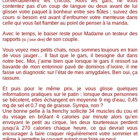
convenablement les chicots. Alors les gars, ne vous
contentez pas d’un coup de langue ou deux avant de lui
glisser votre paquet à bonheur entre ses flûtes ; suivez des
cours si besoin est avant d’enfourner votre menteuse dans
celle qui vous fait flamber au point de penser à la marida.
Avec le temps, le baiser reste pour Madame un testeur des
rapports
de son couple.
(si j’ose dire)
Vous voyez mes petits chats, nous sommes toujours en train
de vous jauger… Il faut que le gars, il besogne dur dans
notre bec. Moi, j’aime bien que lorsque le gars il ressort sa
bavarde de mon entonnoir pavé de dominos d’ivoire, il me
fasse un diagnostic sur l’état de mes amygdales. Ben oui, ça
rassure.
Et puis pour le même prix, je vous glisse quelques
informations pratiques sur le patin : lorsque deux personnes
se bécotent, elles échangent en moyenne 9 mg d’eau, 0,45
mg de sel et 0,7 mg de graisse. Sympa, non ?
Une bonne pelle à la frenchy sollicite 34 muscles du cou et
du visage en brûlant 4 calories par minute alors qu’en
envoyant le petit au cirque, les deux tourtereaux perdent
jusqu’à 270 calories chaque heure, ce qui devrait vous
encourager à faire craquer régulièrement votre sommier et
même à remettre le couvert autant que faire se peut…