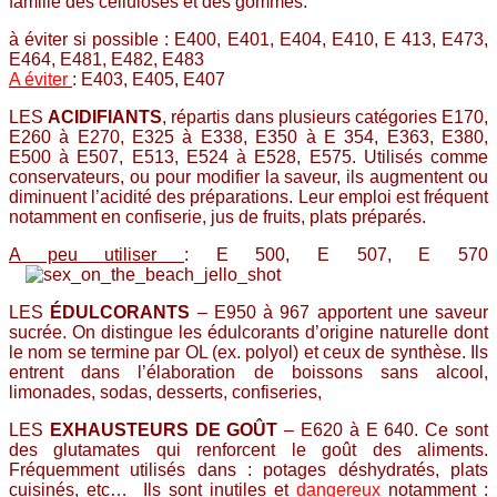
famille des celluloses et des gommes.
à éviter si possible : E400, E401, E404, E410, E 413, E473,
E464, E481, E482, E483
A éviter
: E403, E405, E407
LES
ACIDIFIANTS
, répartis dans plusieurs catégories E170,
E260 à E270, E325 à E338, E350 à E 354, E363, E380,
E500 à E507, E513, E524 à E528, E575. Utilisés comme
conservateurs, ou pour modifier la saveur, ils augmentent ou
diminuent l’acidité des préparations. Leur emploi est fréquent
notamment en confiserie, jus de fruits, plats préparés.
A peu utiliser
: E 500, E 507, E 570
LES
ÉDULCORANTS
– E950 à 967 apportent une saveur
sucrée. On distingue les édulcorants d’origine naturelle dont
le nom se termine par OL (ex. polyol) et ceux de synthèse. Ils
entrent dans l’élaboration de boissons sans alcool,
limonades, sodas, desserts, confiseries,
LES
EXHAUSTEURS DE GOÛT
– E620 à E 640. Ce sont
des glutamates qui renforcent le goût des aliments.
Fréquemment utilisés dans : potages déshydratés, plats
cuisinés, etc… Ils sont inutiles et
dangereux
notamment :