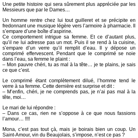
Une petite histoire qui sera sûrement plus appréciée par les
Messieurs que par le Dames…
Un homme rentre chez lui tout guilleret et se précipite en
fredonnant une musique légère vers l’armoire à pharmacie. Il
s’empare d’une boîte d’aspirine.
Ce comportement intrigue sa femme. Et ce d’autant plus,
qu’il ne lui adresse pas un mot.
Puis il se rend à la cuisine,
s’empare d’un verre qu’il remplit d’eau. Il y dépose un
comprimé effervescent. Pendant que le comprimé se noie
dans l’eau, sa femme le plaint :
– Mon pauvre chéri, tu as mal à la tête… je te plains, je sais
ce que c’est.
Le comprimé étant complètement dilué, l’homme tend le
verre à sa femme. Cette dernière est surprise et dit :
– M’enfin, chéri, je ne comprends pas, je n’ai pas mal à la
tête, moi…
Le mari de lui répondre :
– Dans ce cas, rien ne s’oppose à ce que nous fassions
l’amour… !!!!
Mona, c’est pas tout çà, mais je boirais bien un coup. Un
Saint-Amour, vin du Beaujolais, s’impose, n’est ce pas ?