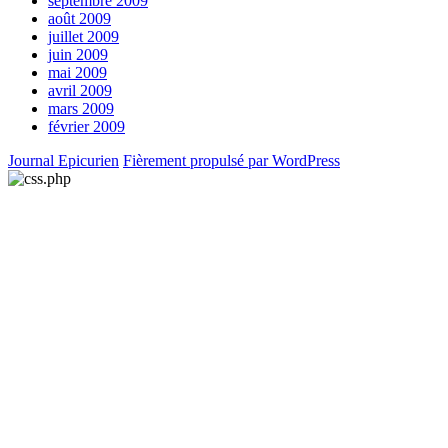
septembre 2009
août 2009
juillet 2009
juin 2009
mai 2009
avril 2009
mars 2009
février 2009
Journal Epicurien
Fièrement propulsé par WordPress