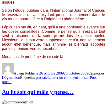
risques.
Selon l’étude, publiée dans l’International Journal of Cancer,
le resveratrol, un anti-oxydant présent uniquement dans le
vin rouge, pourrait être à l’origine du phénomène.
Lépicurien me dit, en riant, qu’il a une confortable avance sur
les doses conseillées. Comme je pense qu’il n’est pas tout
seul à raisonner de la sorte, je me dois de vous rappeler,
Messieurs, que tout verre supplémentaire n’a, non seulement
aucun effet bénéfique, mais annihile les bienfaits apportés
par les premiers verres absorbés.
Mona pas de problème de ce coté là
Auteur
Publié le
26 octobre 2009
20 octobre 2009
Catégories
Dégustation
Étiquettes
prostate
Laisser un commentaire
sur Prost !
prost !
Au lit soit qui mâle y pense…