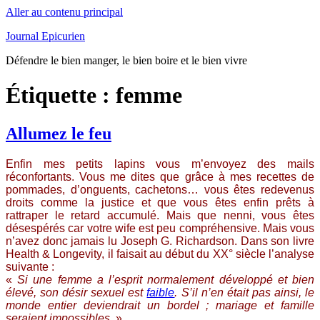
Aller au contenu principal
Journal Epicurien
Défendre le bien manger, le bien boire et le bien vivre
Étiquette : femme
Allumez le feu
Enfin mes petits lapins vous m’envoyez des mails
réconfortants. Vous me dites que grâce à mes recettes de
pommades, d’onguents, cachetons… vous êtes redevenus
droits comme la justice et que vous êtes enfin prêts à
rattraper le retard accumulé. Mais que nenni, vous êtes
désespérés car votre wife est peu compréhensive. Mais vous
n’avez donc jamais lu Joseph G. Richardson. Dans son livre
Health & Longevity, il faisait au début du XX° siècle l’analyse
suivante :
«
Si une femme a l’esprit normalement développé et bien
élevé, son désir sexuel est
faible
. S’il n’en était pas ainsi, le
monde entier deviendrait un bordel ; mariage et famille
seraient impossibles
. »