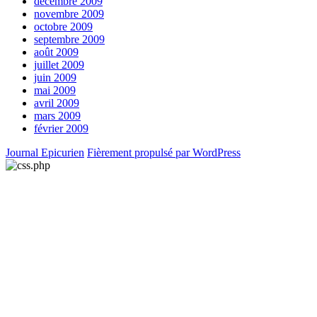
décembre 2009
novembre 2009
octobre 2009
septembre 2009
août 2009
juillet 2009
juin 2009
mai 2009
avril 2009
mars 2009
février 2009
Journal Epicurien
Fièrement propulsé par WordPress