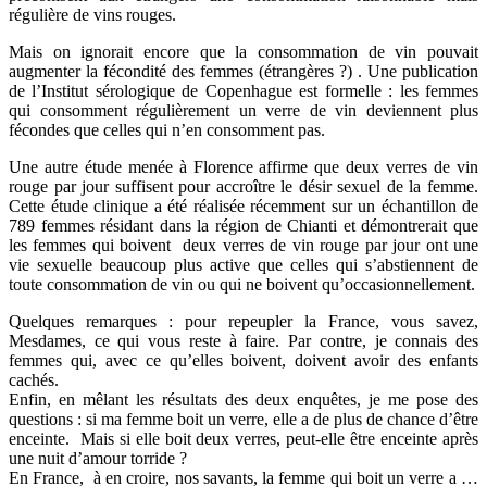
régulière de vins rouges.
Mais on ignorait encore que la consommation de vin pouvait
augmenter la fécondité des femmes (étrangères ?) . Une publication
de l’Institut sérologique de Copenhague est formelle : les femmes
qui consomment régulièrement un verre de vin deviennent plus
fécondes que celles qui n’en consomment pas.
Une autre étude menée à Florence affirme que deux verres de vin
rouge par jour suffisent pour accroître le désir sexuel de la femme.
Cette étude clinique a été réalisée récemment sur un échantillon de
789 femmes résidant dans la région de Chianti et démontrerait que
les femmes qui boivent deux verres de vin rouge par jour ont une
vie sexuelle beaucoup plus active que celles qui s’abstiennent de
toute consommation de vin ou qui ne boivent qu’occasionnellement.
Quelques remarques : pour repeupler la France, vous savez,
Mesdames, ce qui vous reste à faire. Par contre, je connais des
femmes qui, avec ce qu’elles boivent, doivent avoir des enfants
cachés.
Enfin, en mêlant les résultats des deux enquêtes, je me pose des
questions : si ma femme boit un verre, elle a de plus de chance d’être
enceinte. Mais si elle boit deux verres, peut-elle être enceinte après
une nuit d’amour torride ?
En France, à en croire, nos savants, la femme qui boit un verre a …