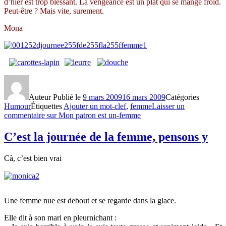
d’hier est trop blessant. La vengeance est un plat qui se mange froid.
Peut-être ? Mais vite, surement.
Mona
Auteur
Publié le
9 mars 2009
16 mars 2009
Catégories
Humour
Étiquettes
Ajouter un mot-clef
,
femme
Laisser un
commentaire
sur Mon patron est un-femme
C’est la journée de la femme, pensons y
Cà, c’est bien vrai
Une femme nue est debout et se regarde dans la glace.
Elle dit à son mari en pleurnichant :