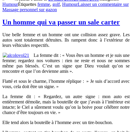
Humour
Étiquettes
femme
,
golf
,
Humour
Laisser un commentaire
sur
Massage personnel sur gazon
Un homme qui va passer un sale carter
Une belle femme et un homme ont une collision assez grave. Les
autos
sont totalement détruites. Ils rampent donc à l’extérieur de
leurs véhicules respectifs.
La femme dit : « Vous êtes un homme et je suis une
femme; regardez nos voitures : rien ne reste et nous ne sommes
même pas blessés. C’est un signe que Dieu voulait qu’on se
rencontre et que l’on devienne amis ».
Flatté et sous le charme, l’homme réplique : » Je suis d’accord avec
vous, cela doit être un signe. »
La femme dit : « Regardez, un autre signe : mon auto est
entièrement démolie, mais la bouteille de que j’avais à l’intérieur est
intacte; le Ciel a sûrement voulu qu’on la boive pour célébrer notre
chance d’être toujours en vie. »
Elle tend alors la bouteille à l’homme avec un tire-bouchon.