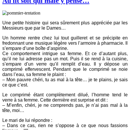
Au lit soit qui mâle y pense…
Une petite histoire qui sera sûrement plus appréciée par les
Messieurs que par le Dames…
Un homme rentre chez lui tout guilleret et se précipite en
fredonnant une musique légère vers l’armoire à pharmacie. Il
s’empare d’une boîte d’aspirine.
Ce comportement intrigue sa femme. Et ce d’autant plus,
qu’il ne lui adresse pas un mot.
Puis il se rend à la cuisine,
s’empare d’un verre qu’il remplit d’eau. Il y dépose un
comprimé effervescent. Pendant que le comprimé se noie
dans l’eau, sa femme le plaint :
– Mon pauvre chéri, tu as mal à la tête… je te plains, je sais
ce que c’est.
Le comprimé étant complètement dilué, l’homme tend le
verre à sa femme. Cette dernière est surprise et dit :
– M’enfin, chéri, je ne comprends pas, je n’ai pas mal à la
tête, moi…
Le mari de lui répondre :
– Dans ce cas, rien ne s’oppose à ce que nous fassions