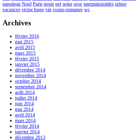
napoleon
Noel
Paris
penis
pet
seins
sexe
spermatozoides
uriner
vacances
victor hugo
vin
vosne-romanee
wc
Archives
février 2016
mai 2015
avril 2015
mars 2015
février 2015
janvier 2015
décembre 2014
novembre 2014
octobre 2014
septembre 2014
août 2014
juillet 2014
juin 2014
mai 2014
avril 2014
mars 2014
février 2014
janvier 2014
décembre 2013