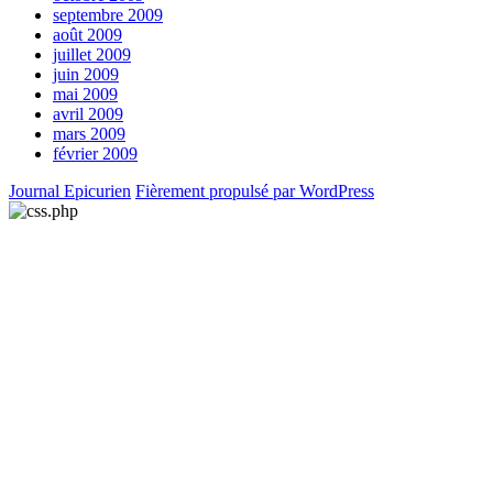
septembre 2009
août 2009
juillet 2009
juin 2009
mai 2009
avril 2009
mars 2009
février 2009
Journal Epicurien
Fièrement propulsé par WordPress