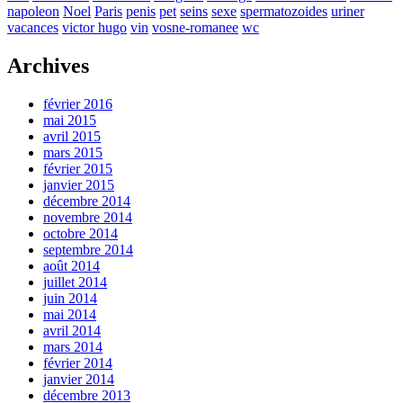
napoleon
Noel
Paris
penis
pet
seins
sexe
spermatozoides
uriner
vacances
victor hugo
vin
vosne-romanee
wc
Archives
février 2016
mai 2015
avril 2015
mars 2015
février 2015
janvier 2015
décembre 2014
novembre 2014
octobre 2014
septembre 2014
août 2014
juillet 2014
juin 2014
mai 2014
avril 2014
mars 2014
février 2014
janvier 2014
décembre 2013