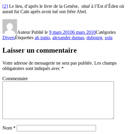
[2]
Le lieu, d’après le livre de la Genèse, situé à l’Est d’Éden où
aurait fui Caïn après avoir tué son frère Abel.
Auteur
Publié le
9 mars 2010
6 mars 2010
Catégories
Divers
Étiquettes
ab iratio
,
alexandre dumas
,
dubourg
,
zola
Laisser un commentaire
Votre adresse de messagerie ne sera pas publiée.
Les champs
obligatoires sont indiqués avec
*
Commentaire
Nom
*