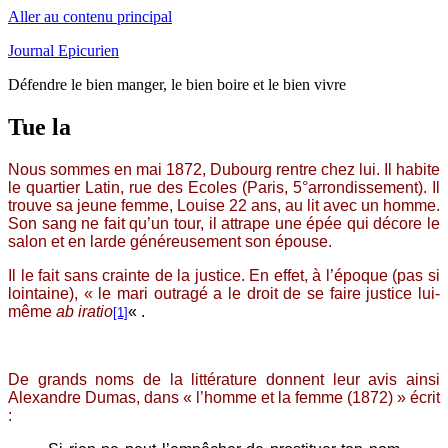
Aller au contenu principal
Journal Epicurien
Défendre le bien manger, le bien boire et le bien vivre
Tue la
Nous sommes en mai 1872, Dubourg rentre chez lui. Il habite
le quartier Latin, rue des Ecoles (Paris, 5°arrondissement). Il
trouve sa jeune femme, Louise 22 ans, au lit avec un homme.
Son sang ne fait qu’un tour, il attrape une épée qui décore le
salon et en larde généreusement son épouse.
Il le fait sans crainte de la justice. En effet, à l’époque (pas si
lointaine), « le mari outragé a le droit de se faire justice lui-
même
ab iratio
« .
[1]
De grands noms de la littérature donnent leur avis ainsi
Alexandre Dumas, dans « l’homme et la femme (1872) » écrit
: