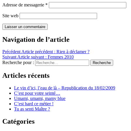
Adresse de messagerie
*
Site web
Navigation de l’article
Précédent
Article précédent :
Rien à déclamer ?
Suivant
Article suivant :
Femmes 2010
Recherche pour :
Recherche
Articles récents
Le vin d’ici, l’eau de là – Republication du 18/02/2009
C’est pour votre seinté…
Umami, umami, mamy blue
C’est hard ce métier !
Tu as senti Maître ?
Catégories