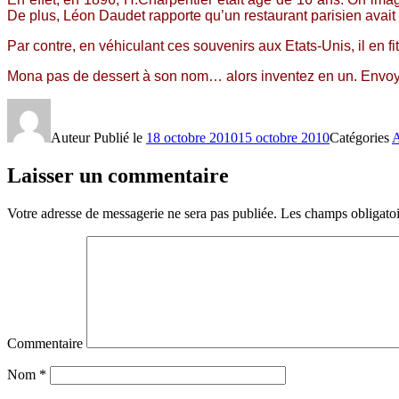
De plus, Léon Daudet rapporte qu’un restaurant parisien avai
Par contre, en véhiculant ces souvenirs aux Etats-Unis, il en f
Mona pas de dessert à son nom… alors inventez en un. Envoye
Auteur
Publié le
18 octobre 2010
15 octobre 2010
Catégories
A
Laisser un commentaire
Votre adresse de messagerie ne sera pas publiée.
Les champs obligatoi
Commentaire
Nom
*