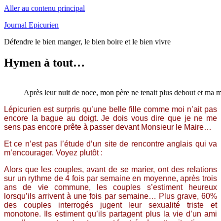
Aller au contenu principal
Journal Epicurien
Défendre le bien manger, le bien boire et le bien vivre
Hymen à tout…
Après leur nuit de noce, mon père ne tenait plus debout et ma m
Lépicurien est surpris qu’une belle fille comme moi n’ait pas
encore la bague au doigt. Je dois vous dire que je ne me
sens pas encore prête à passer devant Monsieur le Maire…
Et ce n’est pas l’étude d’un site de rencontre anglais qui va
m’encourager. Voyez plutôt :
Alors que les couples, avant de se marier, ont des relations
sur un rythme de 4 fois par semaine en moyenne, après trois
ans de vie commune, les couples s’estiment heureux
lorsqu’ils arrivent à une fois par semaine… Plus grave, 60%
des couples interrogés jugent leur sexualité triste et
monotone. Ils estiment qu’ils partagent plus la vie d’un ami