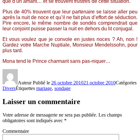
que d’un amant… et se trouvent frustrés de cette situation.
Plus de 40% trouvent que leur partenaire se laisse aller peu
après la nuit de noce et qu’il ne fait plus d’effort de séduction.
Pire encore, le même nombre de sondés comprendrait que
leur conjoint puisse passer la nuit en dehors du lit conjugal.
Et vous voulez que je convole en justes noces ? Ah, non !
Gardez votre Marche Nuptiale, Monsieur Mendelssohn, pour
plus tard.
Mona tend le Prince charmant sans pas-niquer…
Auteur
Publié le
26 octobre 2010
21 octobre 2010
Catégories
Divers
Étiquettes
mariage
,
sondage
Laisser un commentaire
Votre adresse de messagerie ne sera pas publiée.
Les champs
obligatoires sont indiqués avec
*
Commentaire