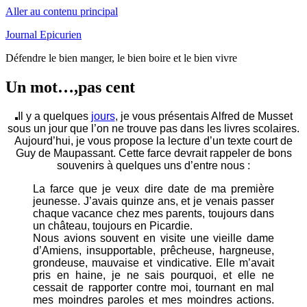
Aller au contenu principal
Journal Epicurien
Défendre le bien manger, le bien boire et le bien vivre
Un mot…,pas cent
Il y a quelques
jours
, je vous présentais Alfred de Musset
sous un jour que l’on ne trouve pas dans les livres scolaires.
Aujourd’hui, je vous propose la lecture d’un texte court de
Guy de Maupassant. Cette farce devrait rappeler de bons
souvenirs à quelques uns d’entre nous :
La farce que je veux dire date de ma première
jeunesse. J’avais quinze ans, et je venais passer
chaque vacance chez mes parents, toujours dans
un château, toujours en Picardie.
Nous avions souvent en visite une vieille dame
d’Amiens, insupportable, prêcheuse, hargneuse,
grondeuse, mauvaise et vindicative. Elle m’avait
pris en haine, je ne sais pourquoi, et elle ne
cessait de rapporter contre moi, tournant en mal
mes moindres paroles et mes moindres actions.