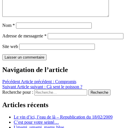
Nom
*
Adresse de messagerie
*
Site web
Navigation de l’article
Précédent
Article précédent :
Compromis
Suivant
Article suivant :
Cà sent le poisson ?
Recherche pour :
Recherche
Articles récents
Le vin d’ici, l’eau de là – Republication du 18/02/2009
C’est pour votre seinté…
Umami, umami, mamy blue