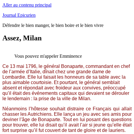
Aller au contenu principal
Journal Epicurien
Défendre le bien manger, le bien boire et le bien vivre
Assez, Milan
Vous pouvez m'appeler Emminence
Ce 13 mai 1796, le général Bonaparte, commandant en chef
de l’armée d’Italie, dînait chez une grande dame de
Lombardie. Elle lui faisait les honneurs de sa table avec la
plus aimable courtoisie. Et pourtant, le général semblait
absent et répondait avec froideur aux convives, préoccupé
qu’il était des événements capitaux qui devaient se dérouler
le lendemain : la prise de la ville de Milan.
Néanmoins l’hôtesse souhait distraire ce Français qui allait
chasser les Autrichiens. Elle lança un jeu avec ses amis pour
deviner l’âge de Bonaparte. Tout en lui posant des questions
pour trouver, elle lui disait qu’il avait l’air si jeune qu’elle était
fort surprise qu’il fut couvert de tant de gloire et de lauriers.