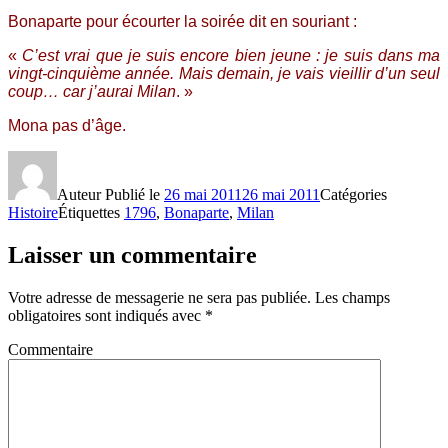
Bonaparte pour écourter la soirée dit en souriant :
«
C’est vrai que je suis encore bien jeune : je suis dans ma
vingt-cinquième année. Mais demain, je vais vieillir d’un seul
coup… car j’aurai Milan
. »
Mona pas d’âge.
Auteur
Publié le
26 mai 2011
26 mai 2011
Catégories
Histoire
Étiquettes
1796
,
Bonaparte
,
Milan
Laisser un commentaire
Votre adresse de messagerie ne sera pas publiée.
Les champs
obligatoires sont indiqués avec
*
Commentaire