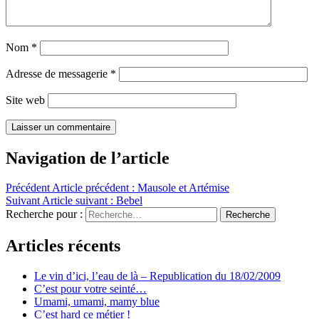
Nom
*
Adresse de messagerie
*
Site web
Navigation de l’article
Précédent
Article précédent :
Mausole et Artémise
Suivant
Article suivant :
Bebel
Recherche pour :
Recherche
Articles récents
Le vin d’ici, l’eau de là – Republication du 18/02/2009
C’est pour votre seinté…
Umami, umami, mamy blue
C’est hard ce métier !