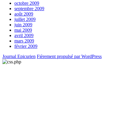
octobre 2009
septembre 2009
août 2009
juillet 2009
juin 2009
mai 2009
avril 2009
mars 2009
février 2009
Journal Epicurien
Fièrement propulsé par WordPress