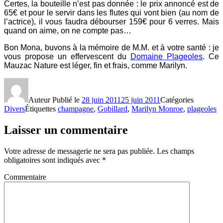
Certes, la bouteille n’est pas donnée : le prix annoncé est de
65€ et pour le servir dans les flutes qui vont bien (au nom de
l’actrice), il vous faudra débourser 159€ pour 6 verres. Mais
quand on aime, on ne compte pas…
Bon Mona, buvons à la mémoire de M.M. et à votre santé : je
vous propose un effervescent du
Domaine Plageoles
. Ce
Mauzac Nature est léger, fin et frais, comme Marilyn.
Auteur
Publié le
28 juin 2011
25 juin 2011
Catégories
Divers
Étiquettes
champagne
,
Gobillard
,
Marilyn Monroe
,
plageoles
Laisser un commentaire
Votre adresse de messagerie ne sera pas publiée.
Les champs
obligatoires sont indiqués avec
*
Commentaire