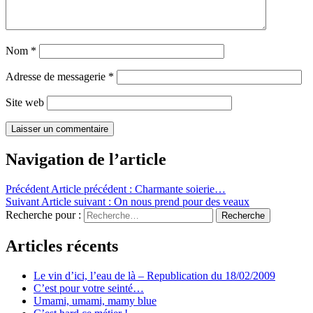
Nom
*
Adresse de messagerie
*
Site web
Navigation de l’article
Précédent
Article précédent :
Charmante soierie…
Suivant
Article suivant :
On nous prend pour des veaux
Recherche pour :
Recherche
Articles récents
Le vin d’ici, l’eau de là – Republication du 18/02/2009
C’est pour votre seinté…
Umami, umami, mamy blue