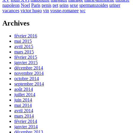
napoleon
Noel
Paris
penis
pet
seins
sexe
spermatozoides
uriner
vacances
victor hugo
vin
vosne-romanee
wc
Archives
février 2016
mai 2015
avril 2015
mars 2015
février 2015
janvier 2015
décembre 2014
novembre 2014
octobre 2014
septembre 2014
août 2014
juillet 2014
juin 2014
mai 2014
avril 2014
mars 2014
février 2014
janvier 2014
décembre 2013