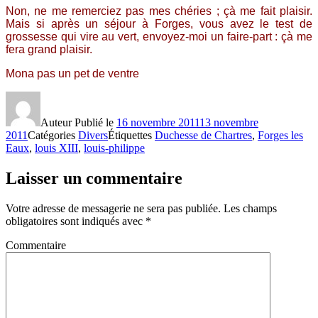
Non, ne me remerciez pas mes chéries ; çà me fait plaisir.
Mais si après un séjour à Forges, vous avez le test de
grossesse qui vire au vert, envoyez-moi un faire-part : çà me
fera grand plaisir.
Mona pas un pet de ventre
Auteur
Publié le
16 novembre 2011
13 novembre
2011
Catégories
Divers
Étiquettes
Duchesse de Chartres
,
Forges les
Eaux
,
louis XIII
,
louis-philippe
Laisser un commentaire
Votre adresse de messagerie ne sera pas publiée.
Les champs
obligatoires sont indiqués avec
*
Commentaire