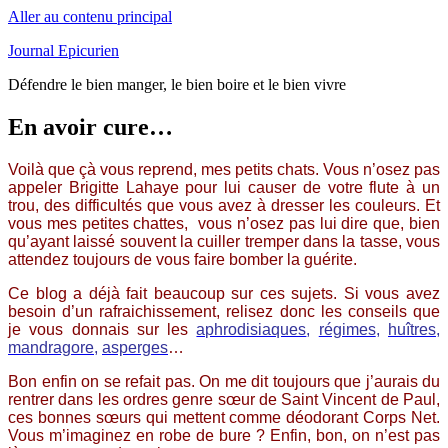
Aller au contenu principal
Journal Epicurien
Défendre le bien manger, le bien boire et le bien vivre
En avoir cure…
Voilà que çà vous reprend, mes petits chats. Vous n’osez pas
appeler Brigitte Lahaye pour lui causer de votre flute à un
trou, des difficultés que vous avez à dresser les couleurs. Et
vous mes petites chattes, vous n’osez pas lui dire que, bien
qu’ayant laissé souvent la cuiller tremper dans la tasse, vous
attendez toujours de vous faire bomber la guérite.
Ce blog a déjà fait beaucoup sur ces sujets. Si vous avez
besoin d’un rafraichissement, relisez donc les conseils que
je vous donnais sur les
aphrodisiaques
,
régimes
,
huîtres
,
mandragore
,
asperges
…
Bon enfin on se refait pas. On me dit toujours que j’aurais du
rentrer dans les ordres genre sœur de Saint Vincent de Paul,
ces bonnes sœurs qui mettent comme déodorant Corps Net.
Vous m’imaginez en robe de bure ? Enfin, bon, on n’est pas