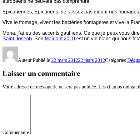
européens ne peuvent pas comprendre.
Epicuriennes, Epicuriens, ne laissez pas mourir nos fromages. C
Vive le fromage, vivent les bactéries fromagères et vive la Fra
Mona, j’ai eu des accents gaulliens. Ce que je peux vous dire
Saint-Joseph
. Son
Mairlant 2010
est un vin blanc qui nous fera
Auteur
Publié le
22 mars 2012
22 mars 2012
Catégories
Dégus
Laisser un commentaire
Votre adresse de messagerie ne sera pas publiée.
Les champs obligatoi
Commentaire