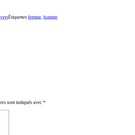
vers
Étiquettes
femme
,
homme
res sont indiqués avec
*