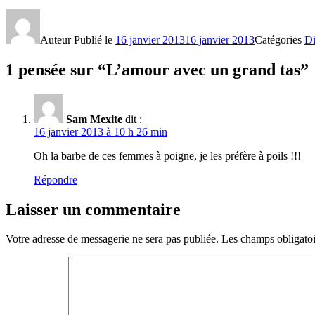
Auteur
Publié le
16 janvier 2013
16 janvier 2013
Catégories
Di
1 pensée sur “L’amour avec un grand tas”
Sam Mexite
dit :
16 janvier 2013 à 10 h 26 min
Oh la barbe de ces femmes à poigne, je les préfère à poils !!!
Répondre
Laisser un commentaire
Votre adresse de messagerie ne sera pas publiée.
Les champs obligatoi