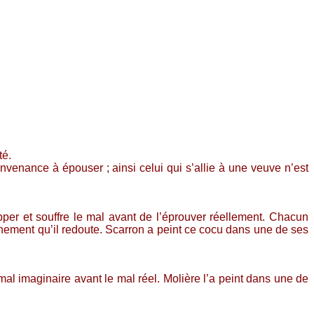
té.
venance à épouser ; ainsi celui qui s’allie à une veuve n’est
pper et souffre le mal avant de l’éprouver réellement. Chacun
énement qu’il redoute. Scarron a peint ce cocu dans une de ses
mal imaginaire avant le mal réel. Molière l’a peint dans une de