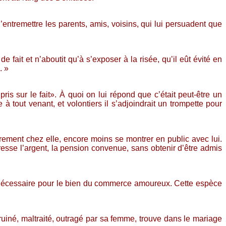
’entremettre les parents, amis, voisins, qui lui persuadent que
 fait et n’aboutit qu’à s’exposer à la risée, qu’il eût évité en
. »
ris sur le fait». À quoi on lui répond que c’était peut-être un
 tout venant, et volontiers il s’adjoindrait un trompette pour
arement chez elle, encore moins se montrer en public avec lui.
resse l’argent, la pension convenue, sans obtenir d’être admis
t nécessaire pour le bien du commerce amoureux. Cette espèce
ruiné, maltraité, outragé par sa femme, trouve dans le mariage