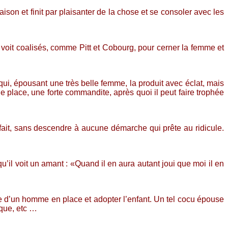
aison et finit par plaisanter de la chose et se consoler avec les
s voit coalisés, comme Pitt et Cobourg, pour cerner la femme et
qui, épousant une très belle femme, la produit avec éclat, mais
e place, une forte commandite, après quoi il peut faire trophée
rfait, sans descendre à aucune démarche qui prête au ridicule.
’il voit un amant : «Quand il en aura autant joui que moi il en
e d’un homme en place et adopter l’enfant. Un tel cocu épouse
nque, etc …