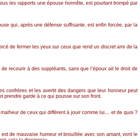
tous les rapports une épouse honnête, est pourtant trompé par
se qui, après une défense suffisante, est enfin forcée, par la
forcé de fermer les yeux sur ceux que rend un discret ami de la
de recourir à des suppléants, sans que l’époux ait le droit de
s confrères et les avertit des dangers que leur honneur peut
et prendre garde à ce qui pousse sur son front.
malheur de ceux qui diffèrent à jouir comme lui… et de quoi ?
e est de mauvaise humeur et brouillée avec son amant, vont le
ir, cela la dissipera».