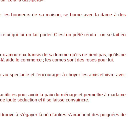
ire les honneurs de sa maison, se borne avec la dame à des
ui qui lui en fait porter. C’est un prêté rendu : on se tait en
ux amoureux transis de sa femme qu’ils ne rient pas, qu’ils ne
-là aide le commerce ; les cornes sont des roses pour lui.
r au spectacle et l’encourager à choyer les amis et vivre avec
 sacrifices pour avoir la paix du ménage et permettre à madame
 toute séduction et il se laisse convaincre.
t trouve à s’égayer là où d’autres s’arrachent des poignées de