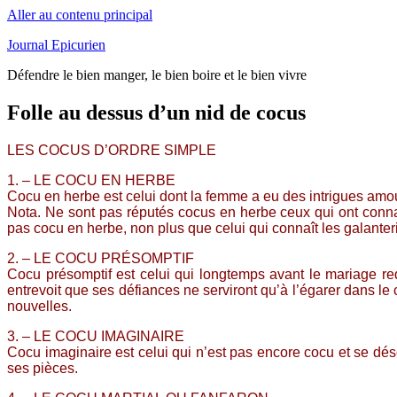
Aller au contenu principal
Journal Epicurien
Défendre le bien manger, le bien boire et le bien vivre
Folle au dessus d’un nid de cocus
LES COCUS D’ORDRE SIMPLE
1. – LE COCU EN HERBE
Cocu en herbe est celui dont la femme a eu des intrigues amou
Nota. Ne sont pas réputés cocus en herbe ceux qui ont connai
pas cocu en herbe, non plus que celui qui connaît les galant
2. – LE COCU PRÉSOMPTIF
Cocu présomptif est celui qui longtemps avant le mariage red
entrevoit que ses défiances ne serviront qu’à l’égarer dans l
nouvelles.
3. – LE COCU IMAGINAIRE
Cocu imaginaire est celui qui n’est pas encore cocu et se déso
ses pièces.