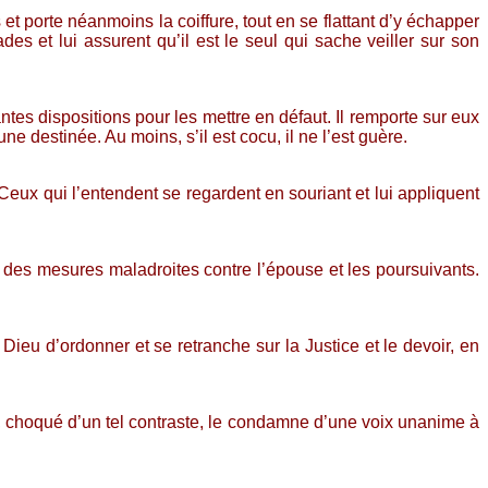
 et porte néanmoins la coiffure, tout en se flattant d’y échapper
es et lui assurent qu’il est le seul qui sache veiller sur son
ntes dispositions pour les mettre en défaut. Il remporte sur eux
e destinée. Au moins, s’il est cocu, il ne l’est guère.
Ceux qui l’entendent se regardent en souriant et lui appliquent
r des mesures maladroites contre l’épouse et les poursuivants.
Dieu d’ordonner et se retranche sur la Justice et le devoir, en
c, choqué d’un tel contraste, le condamne d’une voix unanime à