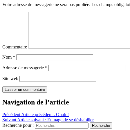
Votre adresse de messagerie ne sera pas publiée.
Les champs obligatoi
Commentaire
Nom
*
Adresse de messagerie
*
Site web
Navigation de l’article
Précédent
Article précédent :
Ouah !
Suivant
Article suivant :
En nage de se déshabiller
Recherche pour :
Recherche