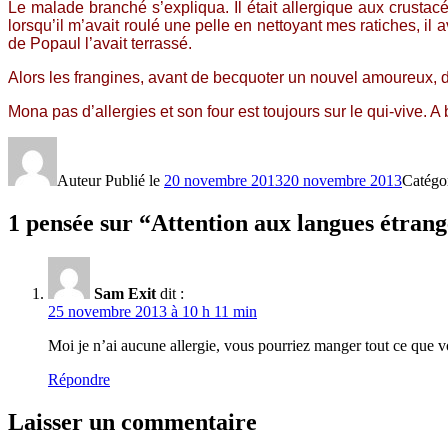
Le malade branché s’expliqua. Il était allergique aux crustacé
lorsqu’il m’avait roulé une pelle en nettoyant mes ratiches, i
de Popaul l’avait terrassé.
Alors les frangines, avant de becquoter un nouvel amoureux, d
Mona pas d’allergies et son four est toujours sur le qui-vive. A 
Auteur
Publié le
20 novembre 2013
20 novembre 2013
Catégo
1 pensée sur “Attention aux langues étran
Sam Exit
dit :
25 novembre 2013 à 10 h 11 min
Moi je n’ai aucune allergie, vous pourriez manger tout ce que 
Répondre
Laisser un commentaire