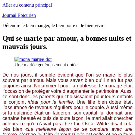
Aller au contenu principal
Journal Epicurien
Défendre le bien manger, le bien boire et le bien vivre
Qui se marie par amour, a bonnes nuits et
mauvais jours.
Une mariée généreusement dotée
De nos jours, il semble évident que l’on se marie le plus
souvent par amour. Mais vous savez bien qu’il n’en fut pas
toujours ainsi. Notamment pour la noblesse, le mariage était
l’occasion de protéger voire d’augmenter le patrimoine. Aussi
ce sont donc les parents qui choisissaient pour leurs enfants
le conjoint
idéal pour la famille
. Une fille bien dotée était
l’assurance de revenus réguliers pour le couple. Aussi même
si la dulcinée était un laideron, son capital lui donnait une
certaine beauté et puis de toute façon, le mari allait chercher
ailleurs ce qu’il n’avait pas chez lui. Oscar Wilde disait cela
très bien «
La meilleure façon de se conduire avec une
femme, c’est de lui faire l’amour si elle est belle, et de le faire