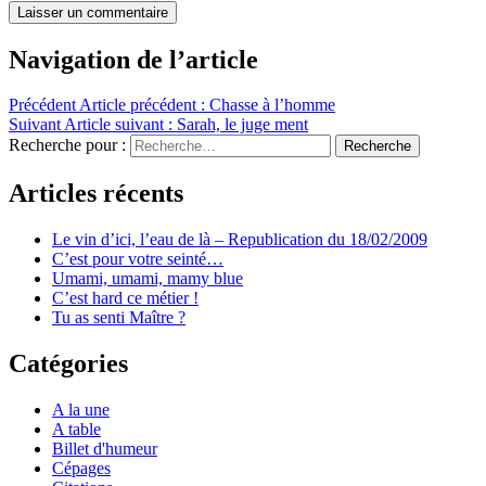
Navigation de l’article
Précédent
Article précédent :
Chasse à l’homme
Suivant
Article suivant :
Sarah, le juge ment
Recherche pour :
Recherche
Articles récents
Le vin d’ici, l’eau de là – Republication du 18/02/2009
C’est pour votre seinté…
Umami, umami, mamy blue
C’est hard ce métier !
Tu as senti Maître ?
Catégories
A la une
A table
Billet d'humeur
Cépages