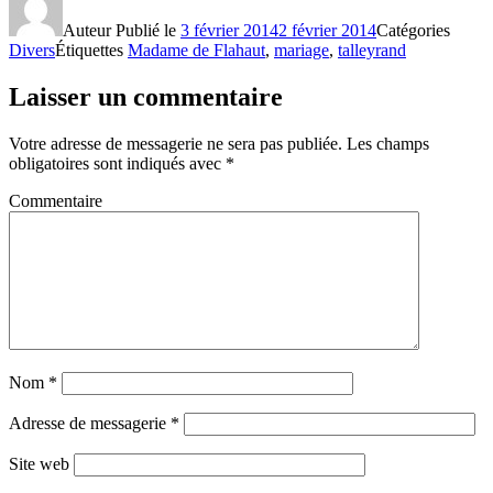
Auteur
Publié le
3 février 2014
2 février 2014
Catégories
Divers
Étiquettes
Madame de Flahaut
,
mariage
,
talleyrand
Laisser un commentaire
Votre adresse de messagerie ne sera pas publiée.
Les champs
obligatoires sont indiqués avec
*
Commentaire
Nom
*
Adresse de messagerie
*
Site web