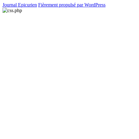
Journal Epicurien
Fièrement propulsé par WordPress