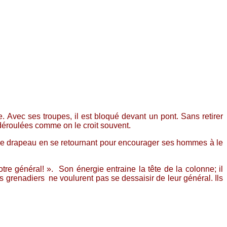
vec ses troupes, il est bloqué devant un pont. Sans retirer
s déroulées comme on le croit souvent.
t le drapeau en se retournant pour encourager ses hommes à le
re général! ». Son énergie entraine la tête de la colonne; il
s grenadiers ne voulurent pas se dessaisir de leur général. Ils