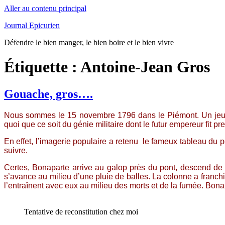
Aller au contenu principal
Journal Epicurien
Défendre le bien manger, le bien boire et le bien vivre
Étiquette : Antoine-Jean Gros
Gouache, gros….
Nous sommes le 15 novembre 1796 dans le Piémont. Un jeune 
quoi que ce soit du génie militaire dont le futur empereur fit 
En effet, l’imagerie populaire a retenu le fameux tableau du
suivre.
Certes, Bonaparte arrive au galop près du pont, descend de c
s’avance au milieu d’une pluie de balles. La colonne a franchi
l’entraînent avec eux au milieu des morts et de la fumée. Bonap
Tentative de reconstitution chez moi