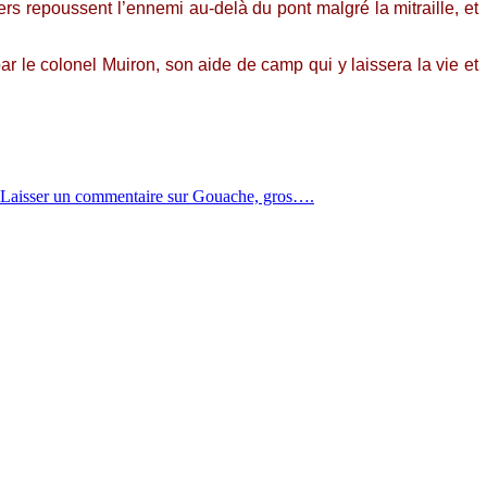
ers repoussent l’ennemi au-delà du pont malgré la mitraille, et
r le colonel Muiron, son aide de camp qui y laissera la vie et
Laisser un commentaire
sur Gouache, gros….