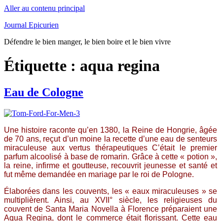
Aller au contenu principal
Journal Epicurien
Défendre le bien manger, le bien boire et le bien vivre
Étiquette : aqua regina
Eau de Cologne
Une histoire raconte qu’en 1380, la Reine de Hongrie, âgée
de 70 ans, reçut d’un moine la recette d’une eau de senteurs
miraculeuse aux vertus thérapeutiques C’était le premier
parfum alcoolisé à base de romarin. Grâce à cette « potion »,
la reine, infirme et goutteuse, recouvrit jeunesse et santé et
fut même demandée en mariage par le roi de Pologne.
Élaborées dans les couvents, les « eaux miraculeuses » se
multiplièrent. Ainsi, au XVII° siècle, les religieuses du
couvent de Santa Maria Novella à Florence préparaient une
Aqua Regina, dont le commerce était florissant. Cette eau