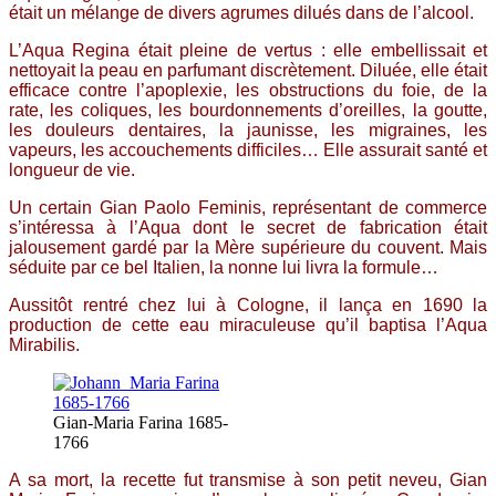
était un mélange de divers agrumes dilués dans de l’alcool.
L’Aqua Regina était pleine de vertus : elle embellissait et
nettoyait la peau en parfumant discrètement. Diluée, elle était
efficace contre l’apoplexie, les obstructions du foie, de la
rate, les coliques, les bourdonnements d’oreilles, la goutte,
les douleurs dentaires, la jaunisse, les migraines, les
vapeurs, les accouchements difficiles… Elle assurait santé et
longueur de vie.
Un certain Gian Paolo Feminis, représentant de commerce
s’intéressa à l’Aqua dont le secret de fabrication était
jalousement gardé par la Mère supérieure du couvent. Mais
séduite par ce bel Italien, la nonne lui livra la formule…
Aussitôt rentré chez lui à Cologne, il lança
en 1690
la
production de cette eau miraculeuse qu’il baptisa l’Aqua
Mirabilis.
Gian-Maria Farina 1685-
1766
A sa mort, la recette fut transmise à son petit neveu, Gian