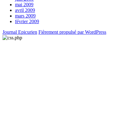
mai 2009
avril 2009
mars 2009
février 2009
Journal Epicurien
Fièrement propulsé par WordPress