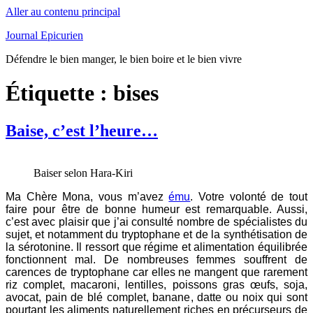
Aller au contenu principal
Journal Epicurien
Défendre le bien manger, le bien boire et le bien vivre
Étiquette : bises
Baise, c’est l’heure…
Baiser selon Hara-Kiri
Ma Chère Mona, vous m’avez
ému
. Votre volonté de tout
faire pour être de bonne humeur est remarquable. Aussi,
c’est avec plaisir que j’ai consulté nombre de spécialistes du
sujet, et notamment du tryptophane et de la synthétisation de
la sérotonine. Il ressort que régime et alimentation équilibrée
fonctionnent mal. De nombreuses femmes souffrent de
carences de tryptophane car elles ne mangent que rarement
riz complet, macaroni, lentilles, poissons gras œufs, soja,
avocat, pain de blé complet, banane, datte ou noix qui sont
pourtant les aliments naturellement riches en précurseurs de