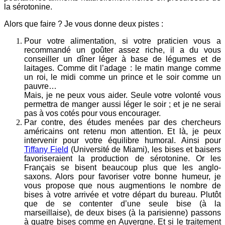
la sérotonine.
Alors que faire ? Je vous donne deux pistes :
Pour votre alimentation, si votre praticien vous a
recommandé un goûter assez riche, il a du vous
conseiller un dîner léger à base de légumes et de
laitages. Comme dit l’adage : le matin mange comme
un roi, le midi comme un prince et le soir comme un
pauvre…
Mais, je ne peux vous aider. Seule votre volonté vous
permettra de manger aussi léger le soir ; et je ne serai
pas à vos cotés pour vous encourager.
Par contre, des études menées par des chercheurs
américains ont retenu mon attention. Et là, je peux
intervenir pour votre équilibre humoral. Ainsi pour
Tiffany Field
(Université de Miami), les bises et baisers
favoriseraient la production de sérotonine. Or les
Français se bisent beaucoup plus que les anglo-
saxons. Alors pour favoriser votre bonne humeur, je
vous propose que nous augmentions le nombre de
bises à votre arrivée et votre départ du bureau. Plutôt
que de se contenter d’une seule bise (à la
marseillaise), de deux bises (à la parisienne) passons
à quatre bises comme en Auvergne. Et si le traitement