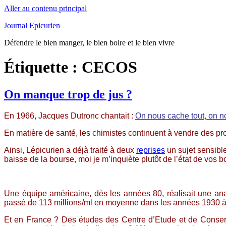
Aller au contenu principal
Journal Epicurien
Défendre le bien manger, le bien boire et le bien vivre
Étiquette : CECOS
On manque trop de jus ?
En 1966, Jacques Dutronc chantait :
On nous cache tout, on no
En matière de santé, les chimistes continuent à vendre des pr
Ainsi, Lépicurien a déjà traité à deux
reprises
un sujet sensibl
baisse de la bourse, moi je m’inquiète plutôt de l’état de vos 
Une équipe américaine, dès les années 80, réalisait une ana
passé de 113 millions/ml en moyenne dans les années 1930 à 
Et en France ? Des études des Centre d’Etude et de Conser