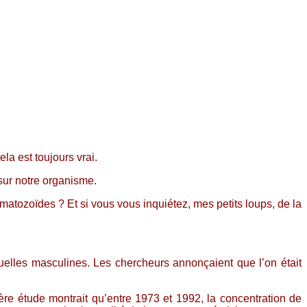
cela est toujours vrai.
sur notre organisme.
matozoïdes ? Et si vous vous inquiétez, mes petits loups, de la
uelles masculines. Les chercheurs annonçaient que l’on était
 étude montrait qu’entre 1973 et 1992, la concentration de