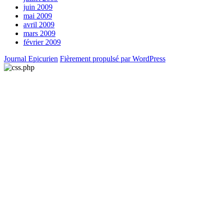
juin 2009
mai 2009
avril 2009
mars 2009
février 2009
Journal Epicurien
Fièrement propulsé par WordPress