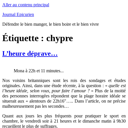
Aller au contenu principal
Journal Epicurien
Défendre le bien manger, le bien boire et le bien vivre
Étiquette : chypre
L’heure déprave…
Mona à 22h et 11 minutes...
Nos voisins britanniques sont les rois des sondages et études
originales. Ainsi, dans une étude récente, à la question : «
quelle est
l’heure idéale, selon vous, pour faire l’amour ?
» Plus de la moitié
des personnes interrogées répondent que la plage horaire idéale se
situerait aux « alentours de 22h16″….. Dans l’article, on ne précise
malheureusement pas les secondes…
Quant aux jours les plus fréquents pour pratiquer le sport en
chambre, le vendredi soir à 21 heures et le dimanche matin à 9h30
recueillent le plus de suffrages.