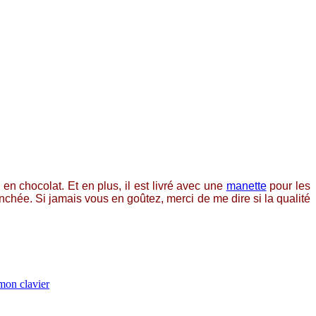
 en chocolat. Et en plus, il est livré avec une
manette
pour les
hée. Si jamais vous en goûtez, merci de me dire si la qualité
mon clavier