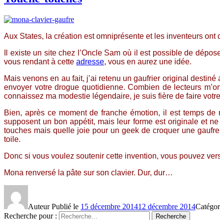
Aux States, la création est omniprésente et les inventeurs ont 
Il existe un site chez l’Oncle Sam où il est possible de dépo
vous rendant à cette
adresse
, vous en aurez une idée.
Mais venons en au fait, j’ai retenu un gaufrier original dest
envoyer votre drogue quotidienne. Combien de lecteurs m’ont 
connaissez ma modestie légendaire, je suis fière de faire votr
Bien, après ce moment de franche émotion, il est temps de r
supposent un bon appétit, mais leur forme est originale et ne
touches mais quelle joie pour un geek de croquer une gaufre d
toile.
Donc si vous voulez soutenir cette invention, vous pouvez vers
Mona renversé la pâte sur son clavier. Dur, dur…
Auteur
Publié le
15 décembre 2014
12 décembre 2014
Catégor
Recherche pour :
Recherche