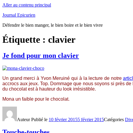
Aller au contenu principal
Journal Epicurien
Défendre le bien manger, le bien boire et le bien vivre
Étiquette : clavier
Je fond pour mon clavier
Un grand merci à Yvon Meruiné qui à la lecture de notre
artic
accrocs aux jeux. Top. Dommage que nous soyons si près de No
du chocolat est à hauteur du look irrésistible.
Mona un faible pour le chocolat.
Auteur
Publié le
10 février 2015
5 février 2015
Catégories
Div
Touche-touches