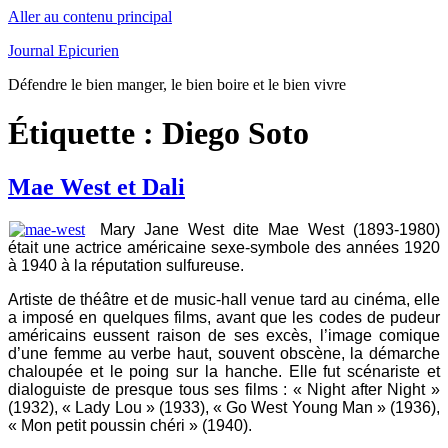
Aller au contenu principal
Journal Epicurien
Défendre le bien manger, le bien boire et le bien vivre
Étiquette : Diego Soto
Mae West et Dali
Mary Jane West dite Mae West (1893-1980)
était une actrice américaine sexe-symbole des années 1920
à 1940 à la réputation sulfureuse.
Artiste de théâtre et de music-hall venue tard au cinéma, elle
a imposé en quelques films, avant que les codes de pudeur
américains eussent raison de ses excès, l’image comique
d’une femme au verbe haut, souvent obscène, la démarche
chaloupée et le poing sur la hanche. Elle fut scénariste et
dialoguiste de presque tous ses films : « Night after Night »
(1932), « Lady Lou » (1933), « Go West Young Man » (1936),
« Mon petit poussin chéri » (1940).