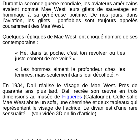
Durant la seconde guerre mondiale, les aviateurs américains
avaient nommé Mae West leurs gilets de sauvetage en
hommage à sa généreuse poitrine. De nos jours, dans
l’aviation, les gilets gonflables sont toujours appelés
couramment des Mae West.
Quelques répliques de Mae West ont choqué nombre de ses
contemporains :
« Hé, dans ta poche, c’est ton revolver ou t’es
juste content de me voir ? »
« Les hommes aiment la profondeur chez les
femmes, mais seulement dans leur décolleté. »
En 1934, Dali réalise le Visage de Mae West. Près de
quarante ans plus tard, Dali recrée son œuvre en trois
dimensions au musée de
Figueres
(Catalogne). Cette salle
Mae West abrite un sofa, une cheminée et deux tableaux qui
représentent le visage de l’actrice. Le divan est d’une rare
sensualité… (voir vidéo 3D en fin d’article)