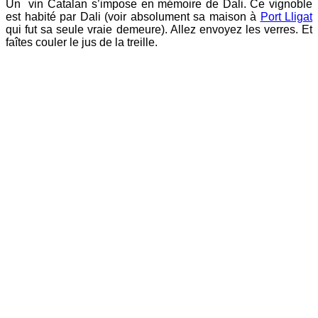
Un vin Catalan s’impose en mémoire de Dali. Ce vignoble
est habité par Dali (voir absolument sa maison à
Port Lligat
qui fut sa seule vraie demeure). Allez envoyez les verres. Et
faîtes couler le jus de la treille.