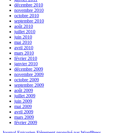
décembre 2010
novembre 2010
octobre 2010
septembre 2010
août 2010
juillet 2010
juin 2010
mai 2010
avril 2010
mars 2010
février 2010
janvier 2010
décembre 2009
novembre 2009
octobre 2009
septembre 2009
août 2009
juillet 2009
juin 2009
mai 2009
avril 2009
mars 2009
février 2009
Journal Epicurien
Fièrement propulsé par WordPress