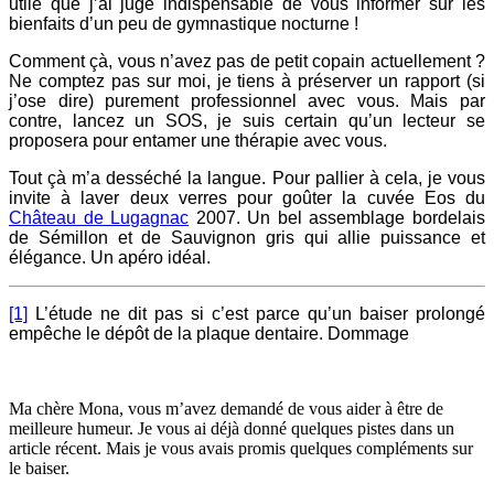
utile que j’ai jugé indispensable de vous informer sur les
bienfaits d’un peu de gymnastique nocturne !
Comment çà, vous n’avez pas de petit copain actuellement ?
Ne comptez pas sur moi, je tiens à préserver un rapport (si
j’ose dire) purement professionnel avec vous. Mais par
contre, lancez un SOS, je suis certain qu’un lecteur se
proposera pour entamer une thérapie avec vous.
Tout çà m’a desséché la langue. Pour pallier à cela, je vous
invite à laver deux verres pour goûter la cuvée Eos du
Château de Lugagnac
2007. Un bel assemblage bordelais
de Sémillon et de Sauvignon gris qui allie puissance et
élégance. Un apéro idéal.
[1]
L’étude ne dit pas si c’est parce qu’un baiser prolongé
empêche le dépôt de la plaque dentaire. Dommage
Ma chère Mona, vous m’avez demandé de vous aider à être de
meilleure humeur. Je vous ai déjà donné quelques pistes dans un
article récent. Mais je vous avais promis quelques compléments sur
le baiser.