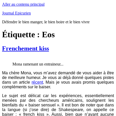
Aller au contenu principal
Journal Epicurien
Défendre le bien manger, le bien boire et le bien vivre
Étiquette : Eos
Frenchement kiss
Mona ramenant un entraineur...
Ma chère Mona, vous m’avez demandé de vous aider à être
de meilleure humeur. Je vous ai déjà donné quelques pistes
dans un article
récent
. Mais je vous avais promis quelques
compléments sur le baiser.
Le sujet est délicat car les expériences, essentiellement
menées par des chercheurs américains, soulignent les
bienfaits du « baiser sensuel ». Il est bon de noter que dans
la langue (si j’ose dire) de Shakespeare, on appelle ce
baiser : « french kiss ». Aussi, bien que n’ayant aucune