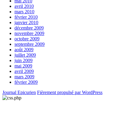
mai 2010
avril 2010
mars 2010
février 2010
janvier 2010
décembre 2009
novembre 2009
octobre 2009
septembre 2009
août 2009
juillet 2009
juin 2009
mai 2009
avril 2009
mars 2009
février 2009
Journal Epicurien
Fièrement propulsé par WordPress