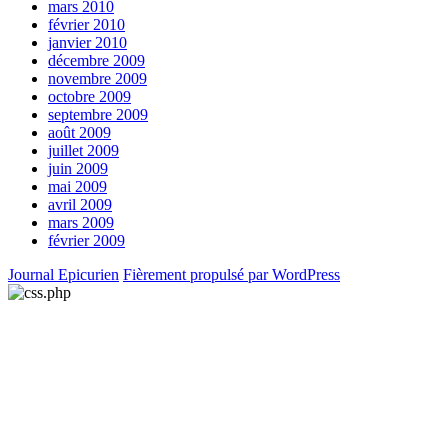
mars 2010
février 2010
janvier 2010
décembre 2009
novembre 2009
octobre 2009
septembre 2009
août 2009
juillet 2009
juin 2009
mai 2009
avril 2009
mars 2009
février 2009
Journal Epicurien
Fièrement propulsé par WordPress