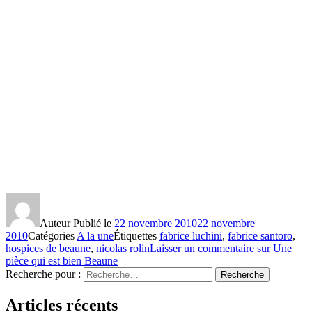
Auteur
Publié le
22 novembre 2010
22 novembre
2010
Catégories
A la une
Étiquettes
fabrice luchini
,
fabrice santoro
,
hospices de beaune
,
nicolas rolin
Laisser un commentaire
sur Une
pièce qui est bien Beaune
Recherche pour :
Recherche
Articles récents