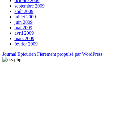
octobre 2009
septembre 2009
août 2009
juillet 2009
juin 2009
mai 2009
avril 2009
mars 2009
février 2009
Journal Epicurien
Fièrement propulsé par WordPress