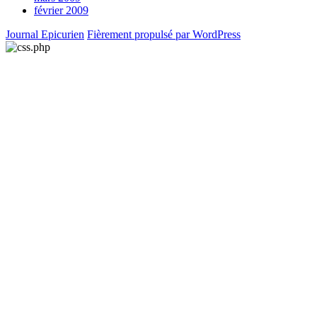
février 2009
Journal Epicurien
Fièrement propulsé par WordPress