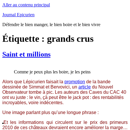
Aller au contenu principal
Journal Epicurien
Défendre le bien manger, le bien boire et le bien vivre
Étiquette : grands crus
Saint et millions
Comme je peux plus les boire, je les peins
Alors que Lépicurien faisait la
promotion
de la bande
dessinée de Simmat et Bervovici, un
article
du Nouvel
Observateur tombe à pic. Les auteurs des Caves du CAC 40
ont vu juste : le vin, çà peut être le jack pot : des rentabilités
incroyables, voire indécentes.
Une image parlant plus qu’une longue phrase :
Et les informations qui circulent sur le prix des primeurs
2010 de ces châteaux devraient encore améliorer la marge…