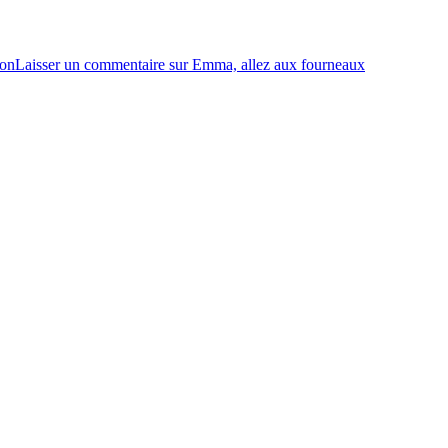
ton
Laisser un commentaire
sur Emma, allez aux fourneaux