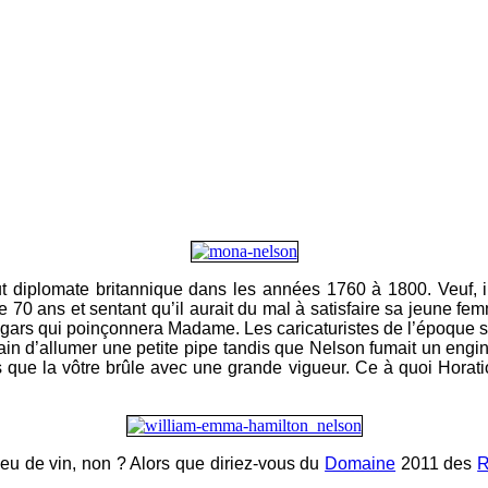
fut diplomate britannique dans les années 1760 à 1800. Veuf, 
 70 ans et sentant qu’il aurait du mal à satisfaire sa jeune fem
 le gars qui poinçonnera Madame. Les caricaturistes de l’époque 
ain d’allumer une petite pipe tandis que Nelson fumait un engin
is que la vôtre brûle avec une grande vigueur. Ce à quoi Horati
eu de vin, non ? Alors que diriez-vous du
Domaine
2011 des
R