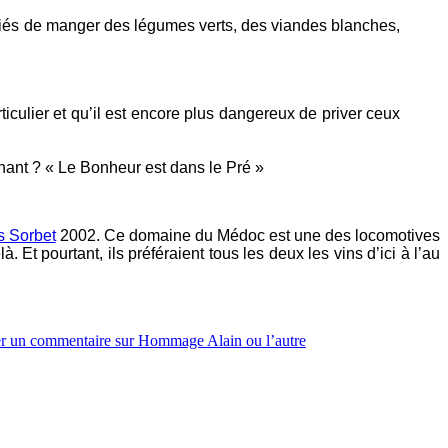
 priés de manger des légumes verts, des viandes blanches,
ticulier et qu’il est encore plus dangereux de priver ceux
inant ? « Le Bonheur est dans le Pré »
 Sorbet
2002. Ce domaine du Médoc est une des locomotives
. Et pourtant, ils préféraient tous les deux les vins d’ici à l’au
er un commentaire
sur Hommage Alain ou l’autre