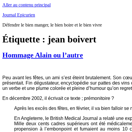
Aller au contenu principal
Journal Epicurien
Défendre le bien manger, le bien boire et le bien vivre
Étiquette : jean boivert
Hommage Alain ou l’autre
Peu avant les fêtes, un ami s’est éteint brutalement. Son cœur
présentait. Fin dégustateur, encyclopédie sur pattes des vin
un verbe et une plume colorée et pleine d’humour qu’on regret
En décembre 2002, il écrivait ce texte ; prémonitoire ?
Après les excès des fêtes, en février, il va bien falloir
En Angleterre, le British Medical Journal a relaté une ex
Mille deux cents cadres supérieurs ont été médicaleme
propension à l’embonpoint et fumaient au moins 10 ci