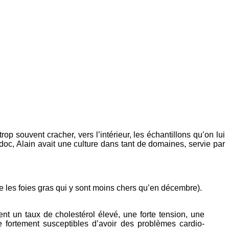
p souvent cracher, vers l’intérieur, les échantillons qu’on lui
oc, Alain avait une culture dans tant de domaines, servie par
me les foies gras qui y sont moins chers qu’en décembre).
t un taux de cholestérol élevé, une forte tension, une
 fortement susceptibles d’avoir des problèmes cardio-