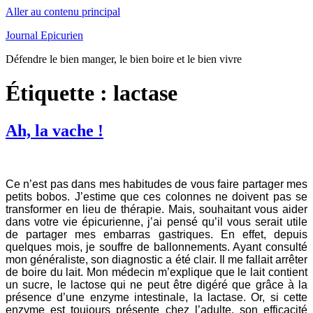
Aller au contenu principal
Journal Epicurien
Défendre le bien manger, le bien boire et le bien vivre
Étiquette : lactase
Ah, la vache !
Ce n’est pas dans mes habitudes de vous faire partager mes
petits bobos. J’estime que ces colonnes ne doivent pas se
transformer en lieu de thérapie. Mais, souhaitant vous aider
dans votre vie épicurienne, j’ai pensé qu’il vous serait utile
de partager mes embarras gastriques. En effet, depuis
quelques mois, je souffre de ballonnements. Ayant consulté
mon généraliste, son diagnostic a été clair. Il me fallait arrêter
de boire du lait. Mon médecin m’explique que le lait contient
un sucre, le lactose qui ne peut être digéré que grâce à la
présence d’une enzyme intestinale, la lactase. Or, si cette
enzyme est toujours présente chez l’adulte, son efficacité