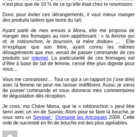
n’est plus que de 10 % de ce qu’elle était chez le nourrisson.
Donc pour éviter ces dérangements, il vaut mieux manger
des produits laitiers que boire du lait.
Ayant parlé de mes ennuis à Mona, elle me proposa de
manger des fromages au nom appétissant : «
la femme qui
rit, le roblonichon, le boursein, la mère dodue
« … Elle
m’explique que son frère, ayant connu les mêmes
désagréments que moi, venait de passer commande de ces
produits sur
internet
. La particularité de ces fromages est
d’être à base de lait de femme, censé être plus digeste pour
nous…
Vous me connaissez… Tout ce qui a un rapport (si j’ose dire)
avec la femme ne peut me laisser indifférent. Aussi, je viens
de passer commande et vous donnerai mes commentaires
de dégustation dès réception.
Je crois, ma Chère Mona, que le « roblonichon » peut être
servi avec un vin de Savoie. Alors pour se faire la bouche, je
vous sers un
Seyssel
:
Domaine les Aricoques
2009. Cette
note de sucrosité en fin de bouche est des plus agréables.