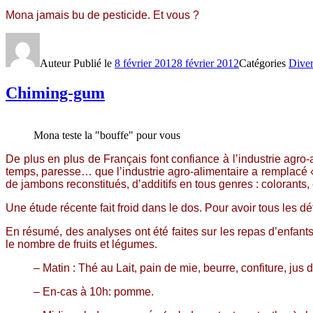
Mona jamais bu de pesticide. Et vous ?
Auteur
Publié le
8 février 2012
8 février 2012
Catégories
Diver
Chiming-gum
Mona teste la "bouffe" pour vous
De plus en plus de Français font confiance à l’industrie agro-al
temps, paresse… que l’industrie agro-alimentaire a remplacé 
de jambons reconstitués, d’additifs en tous genres : colorant
Une étude récente fait froid dans le dos. Pour avoir tous les déta
En résumé, des analyses ont été faites sur les repas d’enfant
le nombre de fruits et légumes.
– Matin : Thé au Lait, pain de mie, beurre, confiture, jus d
– En-cas à 10h: pomme.