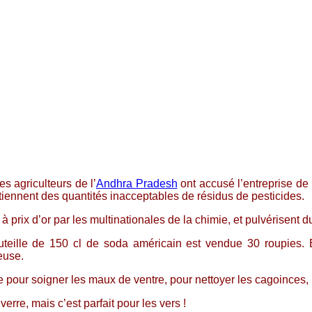
s agriculteurs de l’
Andhra Pradesh
ont accusé l’entreprise de
ntiennent des quantités inacceptables de résidus de pesticides.
 prix d’or par les multinationales de la chimie, et pulvérisent
bouteille de 150 cl de soda américain est vendue 30 roupies.
euse.
 pour soigner les maux de ventre, pour nettoyer les cagoinces,
erre, mais c’est parfait pour les vers !