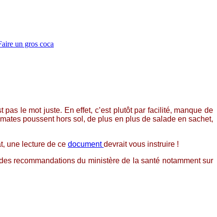
Faire un gros coca
 pas le mot juste. En effet, c’est plutôt par facilité, manque de
mates poussent hors sol, de plus en plus de salade en sachet,
at, une lecture de ce
document
devrait vous instruire !
pte des recommandations du ministère de la santé notamment sur