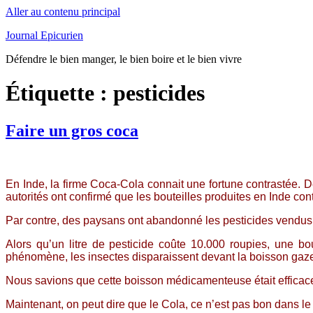
Aller au contenu principal
Journal Epicurien
Défendre le bien manger, le bien boire et le bien vivre
Étiquette : pesticides
Faire un gros coca
En Inde, la firme Coca-Cola connait une fortune contrastée. De
autorités ont confirmé que les bouteilles produites en Inde co
Par contre, des paysans ont abandonné les pesticides vendus à
Alors qu’un litre de pesticide coûte 10.000 roupies, une 
phénomène, les insectes disparaissent devant la boisson gaz
Nous savions que cette boisson médicamenteuse était efficace
Maintenant, on peut dire que le Cola, ce n’est pas bon dans le v