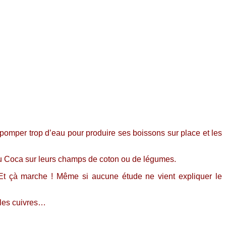
 pomper trop d’eau pour produire ses boissons sur place et les
 du Coca sur leurs champs de coton ou de légumes.
 Et çà marche ! Même si aucune étude ne vient expliquer le
 les cuivres…