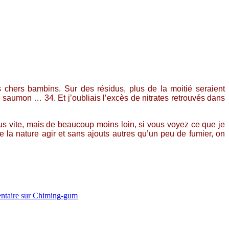
chers bambins. Sur des résidus, plus de la moitié seraient
e saumon … 34. Et j’oubliais l’excès de nitrates retrouvés dans
plus vite, mais de beaucoup moins loin, si vous voyez ce que je
 la nature agir et sans ajouts autres qu’un peu de fumier, on
ntaire
sur Chiming-gum