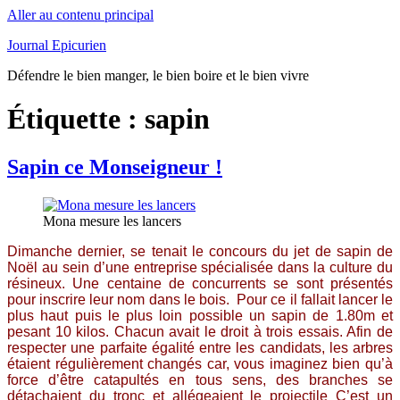
Aller au contenu principal
Journal Epicurien
Défendre le bien manger, le bien boire et le bien vivre
Étiquette : sapin
Sapin ce Monseigneur !
Mona mesure les lancers
Dimanche dernier, se tenait le concours du jet de sapin de
Noël au sein d’une entreprise spécialisée dans la culture du
résineux. Une centaine de concurrents se sont présentés
pour inscrire leur nom dans le bois. Pour ce il fallait lancer le
plus haut puis le plus loin possible un sapin de 1.80m et
pesant 10 kilos. Chacun avait le droit à trois essais. Afin de
respecter une parfaite égalité entre les candidats, les arbres
étaient régulièrement changés car, vous imaginez bien qu’à
force d’être catapultés en tous sens, des branches se
détachaient du tronc et allégeaient le projectile C’est un