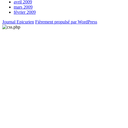
avril 2009
mars 2009
février 2009
Journal Epicurien
Fièrement propulsé par WordPress