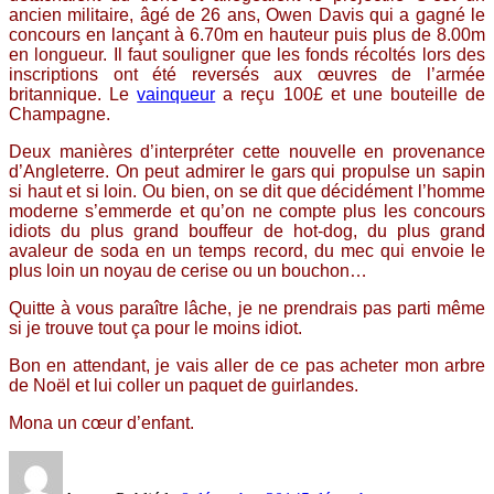
ancien militaire, âgé de 26 ans, Owen Davis qui a gagné le
concours en lançant à 6.70m en hauteur puis plus de 8.00m
en longueur. Il faut souligner que les fonds récoltés lors des
inscriptions ont été reversés aux œuvres de l’armée
britannique. Le
vainqueur
a reçu 100£ et une bouteille de
Champagne.
Deux manières d’interpréter cette nouvelle en provenance
d’Angleterre. On peut admirer le gars qui propulse un sapin
si haut et si loin. Ou bien, on se dit que décidément l’homme
moderne s’emmerde et qu’on ne compte plus les concours
idiots du plus grand bouffeur de hot-dog, du plus grand
avaleur de soda en un temps record, du mec qui envoie le
plus loin un noyau de cerise ou un bouchon…
Quitte à vous paraître lâche, je ne prendrais pas parti même
si je trouve tout ça pour le moins idiot.
Bon en attendant, je vais aller de ce pas acheter mon arbre
de Noël et lui coller un paquet de guirlandes.
Mona un cœur d’enfant.