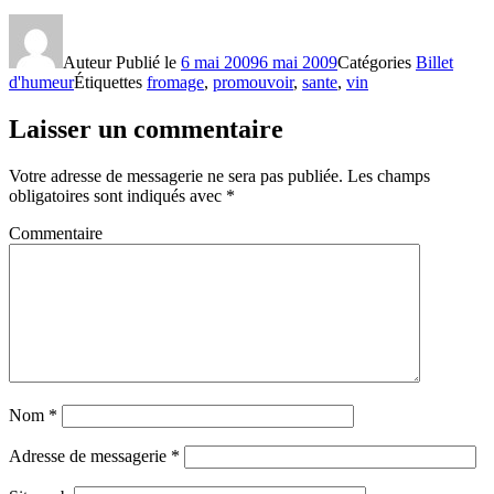
Auteur
Publié le
6 mai 2009
6 mai 2009
Catégories
Billet
d'humeur
Étiquettes
fromage
,
promouvoir
,
sante
,
vin
Laisser un commentaire
Votre adresse de messagerie ne sera pas publiée.
Les champs
obligatoires sont indiqués avec
*
Commentaire
Nom
*
Adresse de messagerie
*