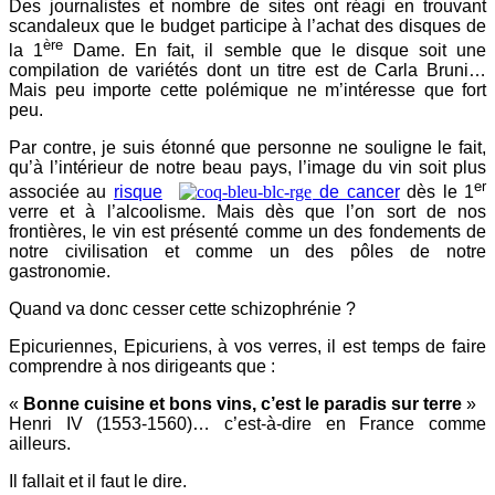
Des journalistes et nombre de sites ont réagi en trouvant
scandaleux que le budget participe à l’achat des disques de
ère
la 1
Dame. En fait, il semble que le disque soit une
compilation de variétés dont un titre est de Carla Bruni…
Mais peu importe cette polémique ne m’intéresse que fort
peu.
Par contre, je suis étonné que personne ne souligne le fait,
qu’à l’intérieur de notre beau pays, l’image du vin soit plus
er
associée au
risque
de cancer
dès le 1
verre et à l’alcoolisme. Mais dès que l’on sort de nos
frontières, le vin est présenté comme un des fondements de
notre civilisation et comme un des pôles de notre
gastronomie.
Quand va donc cesser cette schizophrénie ?
Epicuriennes, Epicuriens, à vos verres, il est temps de faire
comprendre à nos dirigeants que :
«
Bonne cuisine et bons vins, c’est le paradis sur terre
»
Henri IV (1553-1560)… c’est-à-dire en France comme
ailleurs.
Il fallait et il faut le dire.