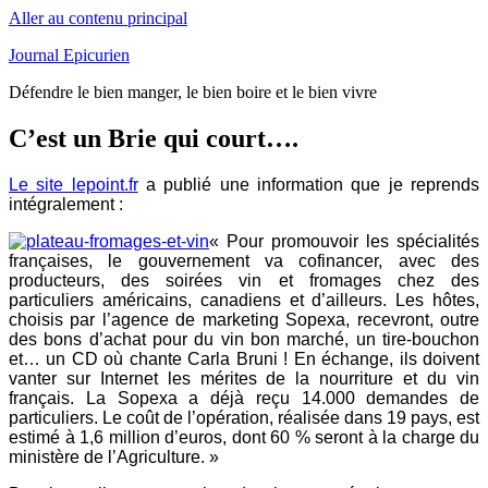
Aller au contenu principal
Journal Epicurien
Défendre le bien manger, le bien boire et le bien vivre
C’est un Brie qui court….
Le site lepoint.fr
a publié une information que je reprends
intégralement :
« Pour promouvoir les spécialités
françaises, le gouvernement va cofinancer, avec des
producteurs, des soirées vin et fromages chez des
particuliers américains, canadiens et d’ailleurs. Les hôtes,
choisis par l’agence de marketing Sopexa, recevront, outre
des bons d’achat pour du vin bon marché, un tire-bouchon
et… un CD où chante Carla Bruni ! En échange, ils doivent
vanter sur Internet les mérites de la nourriture et du vin
français. La Sopexa a déjà reçu 14.000 demandes de
particuliers. Le coût de l’opération, réalisée dans 19 pays, est
estimé à 1,6 million d’euros, dont 60 % seront à la charge du
ministère de l’Agriculture. »