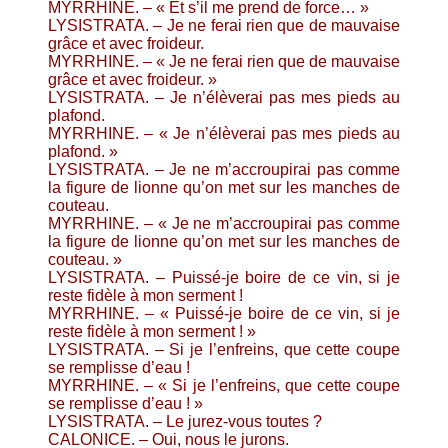
MYRRHINE. – « Et s’il me prend de force… »
LYSISTRATA. – Je ne ferai rien que de mauvaise
grâce et avec froideur.
MYRRHINE. – « Je ne ferai rien que de mauvaise
grâce et avec froideur. »
LYSISTRATA. – Je n’élèverai pas mes pieds au
plafond.
MYRRHINE. – « Je n’élèverai pas mes pieds au
plafond. »
LYSISTRATA. – Je ne m’accroupirai pas comme
la figure de lionne qu’on met sur les manches de
couteau.
MYRRHINE. – « Je ne m’accroupirai pas comme
la figure de lionne qu’on met sur les manches de
couteau. »
LYSISTRATA. – Puissé-je boire de ce vin, si je
reste fidèle à mon serment !
MYRRHINE. – « Puissé-je boire de ce vin, si je
reste fidèle à mon serment ! »
LYSISTRATA. – Si je l’enfreins, que cette coupe
se remplisse d’eau !
MYRRHINE. – « Si je l’enfreins, que cette coupe
se remplisse d’eau ! »
LYSISTRATA. – Le jurez-vous toutes ?
CALONICE. – Oui, nous le jurons.