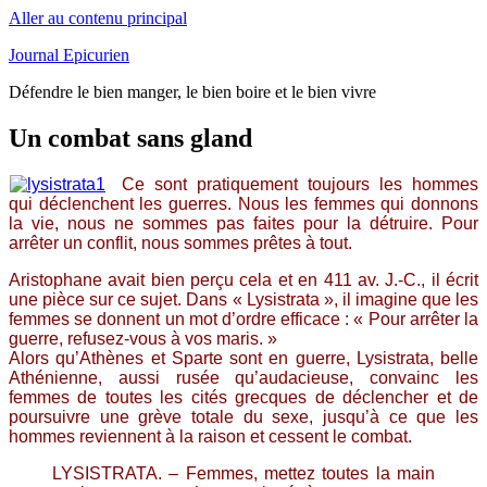
Aller au contenu principal
Journal Epicurien
Défendre le bien manger, le bien boire et le bien vivre
Un combat sans gland
Ce sont pratiquement toujours les hommes
qui déclenchent les guerres. Nous les femmes qui donnons
la vie, nous ne sommes pas faites pour la détruire. Pour
arrêter un conflit, nous sommes prêtes à tout.
Aristophane avait bien perçu cela et en 411 av. J.-C., il écrit
une pièce sur ce sujet. Dans « Lysistrata », il imagine que les
femmes se donnent un mot d’ordre efficace : « Pour arrêter la
guerre, refusez-vous à vos maris. »
Alors qu’Athènes et Sparte sont en guerre, Lysistrata, belle
Athénienne, aussi rusée qu’audacieuse, convainc les
femmes de toutes les cités grecques de déclencher et de
poursuivre une grève totale du sexe, jusqu’à ce que les
hommes reviennent à la raison et cessent le combat.
LYSISTRATA. – Femmes, mettez toutes la main