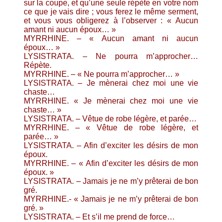
sur la coupe, et qu’une seule répète en votre nom
ce que je vais dire ; vous ferez le même serment,
et vous vous obligerez à l’observer : « Aucun
amant ni aucun époux… »
MYRRHINE. – « Aucun amant ni aucun
époux… »
LYSISTRATA. – Ne pourra m’approcher…
Répète.
MYRRHINE. – « Ne pourra m’approcher… »
LYSISTRATA. – Je mènerai chez moi une vie
chaste…
MYRRHINE. « Je mènerai chez moi une vie
chaste… »
LYSISTRATA. – Vêtue de robe légère, et parée…
MYRRHINE. – « Vêtue de robe légère, et
parée… »
LYSISTRATA. – Afin d’exciter les désirs de mon
époux.
MYRRHINE. – « Afin d’exciter les désirs de mon
époux. »
LYSISTRATA. – Jamais je ne m’y prêterai de bon
gré.
MYRRHINE.- « Jamais je ne m’y prêterai de bon
gré. »
LYSISTRATA. – Et s’il me prend de force…