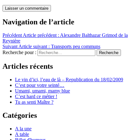
Navigation de l’article
Précédent
Article précédent :
Alexandre Balthazar Grimod de la
Reynière
Suivant
Article suivant :
Transports peu communs
Recherche pour :
Recherche
Articles récents
Le vin d’ici, l’eau de là – Republication du 18/02/2009
C’est pour votre seinté…
Umami, umami, mamy blue
C’est hard ce métier !
Tu as senti Maître ?
Catégories
A la une
A table
Billet d'humeur