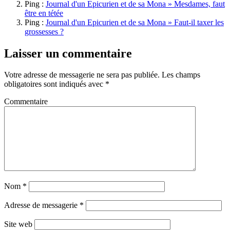
Ping :
Journal d'un Epicurien et de sa Mona » Mesdames, faut
être en tétée
Ping :
Journal d'un Epicurien et de sa Mona » Faut-il taxer les
grossesses ?
Laisser un commentaire
Votre adresse de messagerie ne sera pas publiée.
Les champs
obligatoires sont indiqués avec
*
Commentaire
Nom
*
Adresse de messagerie
*
Site web