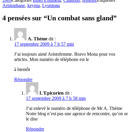
2009
Catégories
Billet d'humeur
,
Citations
,
Histoire
Étiquettes
Aristophane
,
keynia
,
Lysistrata
4 pensées sur “Un combat sans gland”
A. Thème
dit :
17 septembre 2009 à 7 h 57 min
J’ai toujours aimé Aristofemme. Bravo Mona pour vos
articles. Mon numéro de téléphone est le
à bientôt
Répondre
L'Epicurien
dit :
17 septembre 2009 à 7 h 58 min
J’ai enlevé le numéro de téléphone de Mr A. Thème
Notre blog n’est pas une agence de rencontre, qu’on se
le dise
Répondre