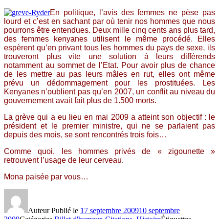
En politique, l’avis des femmes ne pèse pas
lourd et c’est en sachant par où tenir nos hommes que nous
pourrons être entendues.
Deux mille cinq cents ans plus tard,
des femmes kenyanes utilisent le même procédé. Elles
espèrent qu’en privant tous les hommes du pays de sexe, ils
trouveront plus vite une solution à leurs différends
notamment au sommet de l’Etat. Pour avoir plus de chance
de les mettre au pas leurs mâles en rut, elles ont même
prévu un dédommagement pour les prostituées. Les
Kenyanes n’oublient pas qu’en 2007, un conflit au niveau du
gouvernement avait fait plus de 1.500 morts.
La grève qui a eu lieu en mai 2009 a atteint son objectif : le
président et le premier ministre, qui ne se parlaient pas
depuis des mois, se sont rencontrés trois fois…
Comme quoi, les hommes privés de « zigounette »
retrouvent l’usage de leur cerveau.
Mona paisée par vous…
Auteur
Publié le
17 septembre 2009
10 septembre