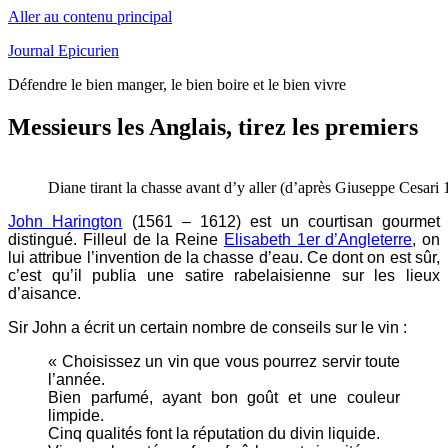
Aller au contenu principal
Journal Epicurien
Défendre le bien manger, le bien boire et le bien vivre
Messieurs les Anglais, tirez les premiers
Diane tirant la chasse avant d’y aller (d’après Giuseppe Cesari
John Harington
(1561 – 1612) est un courtisan gourmet
distingué. Filleul de la Reine
Elisabeth 1er d’Angleterre
, on
lui attribue l’invention de la chasse d’eau. Ce dont on est sûr,
c’est qu’il publia une satire rabelaisienne sur les lieux
d’aisance.
Sir John a écrit un certain nombre de conseils sur le vin :
« Choisissez un vin que vous pourrez servir toute
l’année.
Bien parfumé, ayant bon goût et une couleur
limpide.
Cinq qualités font la réputation du divin liquide.