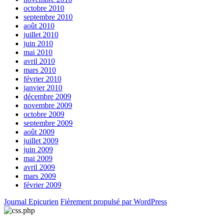
octobre 2010
septembre 2010
août 2010
juillet 2010
juin 2010
mai 2010
avril 2010
mars 2010
février 2010
janvier 2010
décembre 2009
novembre 2009
octobre 2009
septembre 2009
août 2009
juillet 2009
juin 2009
mai 2009
avril 2009
mars 2009
février 2009
Journal Epicurien
Fièrement propulsé par WordPress