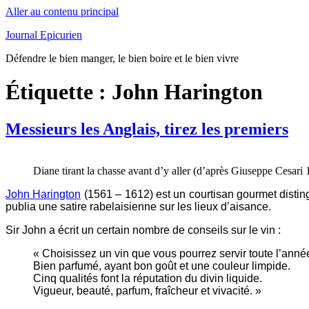
Aller au contenu principal
Journal Epicurien
Défendre le bien manger, le bien boire et le bien vivre
Étiquette : John Harington
Messieurs les Anglais, tirez les premiers
Diane tirant la chasse avant d’y aller (d’après Giuseppe Cesari
John Harington
(1561 – 1612) est un courtisan gourmet distin
publia une satire rabelaisienne sur les lieux d’aisance.
Sir John a écrit un certain nombre de conseils sur le vin :
« Choisissez un vin que vous pourrez servir toute l’anné
Bien parfumé, ayant bon goût et une couleur limpide.
Cinq qualités font la réputation du divin liquide.
Vigueur, beauté, parfum, fraîcheur et vivacité. »