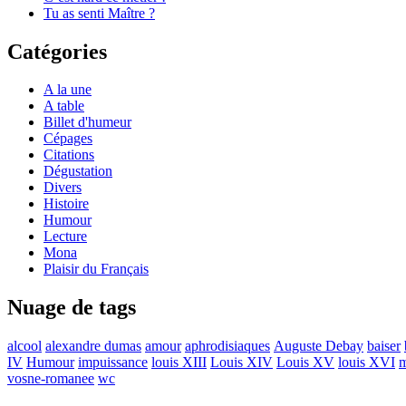
Tu as senti Maître ?
Catégories
A la une
A table
Billet d'humeur
Cépages
Citations
Dégustation
Divers
Histoire
Humour
Lecture
Mona
Plaisir du Français
Nuage de tags
alcool
alexandre dumas
amour
aphrodisiaques
Auguste Debay
baiser
IV
Humour
impuissance
louis XIII
Louis XIV
Louis XV
louis XVI
m
vosne-romanee
wc