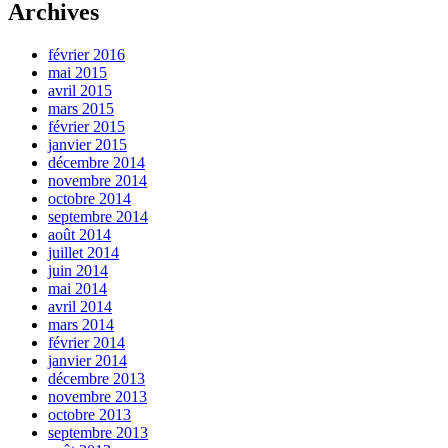
Archives
février 2016
mai 2015
avril 2015
mars 2015
février 2015
janvier 2015
décembre 2014
novembre 2014
octobre 2014
septembre 2014
août 2014
juillet 2014
juin 2014
mai 2014
avril 2014
mars 2014
février 2014
janvier 2014
décembre 2013
novembre 2013
octobre 2013
septembre 2013