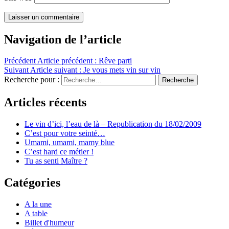
Navigation de l’article
Précédent
Article précédent :
Rêve parti
Suivant
Article suivant :
Je vous mets vin sur vin
Recherche pour :
Recherche
Articles récents
Le vin d’ici, l’eau de là – Republication du 18/02/2009
C’est pour votre seinté…
Umami, umami, mamy blue
C’est hard ce métier !
Tu as senti Maître ?
Catégories
A la une
A table
Billet d'humeur