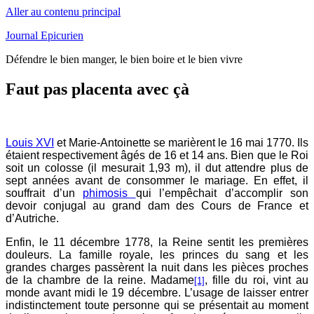
Aller au contenu principal
Journal Epicurien
Défendre le bien manger, le bien boire et le bien vivre
Faut pas placenta avec çà
Louis XVI
et Marie-Antoinette se marièrent le 16 mai 1770. Ils
étaient respectivement âgés de 16 et 14 ans. Bien que le Roi
soit un colosse (il mesurait 1,93 m), il dut attendre plus de
sept années avant de consommer le mariage. En effet, il
souffrait d’un
phimosis
qui l’empêchait d’accomplir son
devoir conjugal au grand dam des Cours de France et
d’Autriche.
Enfin, le 11 décembre 1778, la Reine sentit les premières
douleurs. La famille royale, les princes du sang et les
grandes charges passèrent la nuit dans les pièces proches
de la chambre de la reine. Madame
, fille du roi, vint au
[1]
monde avant midi le 19 décembre. L’usage de laisser entrer
indistinctement toute personne qui se présentait au moment