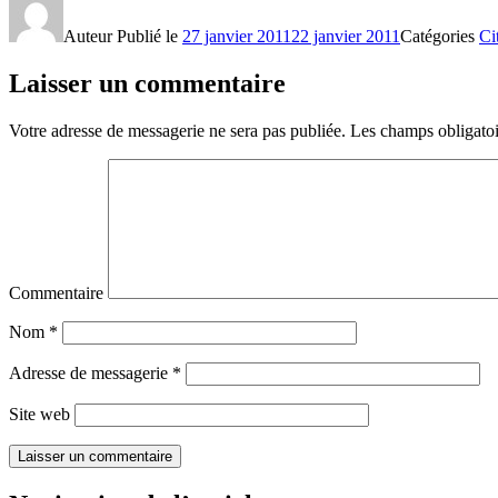
Auteur
Publié le
27 janvier 2011
22 janvier 2011
Catégories
Ci
Laisser un commentaire
Votre adresse de messagerie ne sera pas publiée.
Les champs obligatoi
Commentaire
Nom
*
Adresse de messagerie
*
Site web