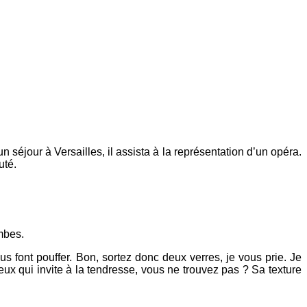
n séjour à Versailles, il assista à la représentation d’un opéra.
uté.
mbes.
 font pouffer. Bon, sortez donc deux verres, je vous prie. Je
eux qui invite à la tendresse, vous ne trouvez pas ? Sa texture