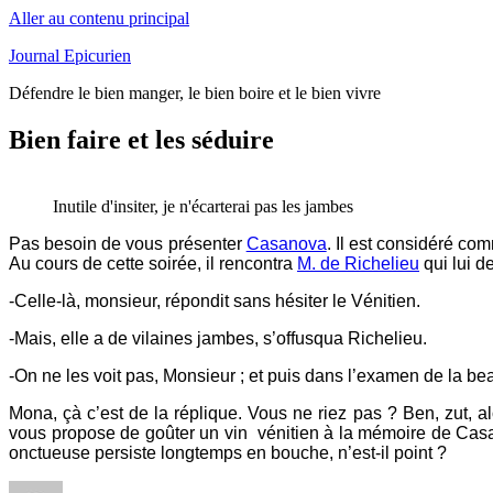
Aller au contenu principal
Journal Epicurien
Défendre le bien manger, le bien boire et le bien vivre
Bien faire et les séduire
Inutile d'insiter, je n'écarterai pas les jambes
Pas besoin de vous présenter
Casanova
. Il est considéré com
Au cours de cette soirée, il rencontra
M. de Richelieu
qui lui d
-Celle-là, monsieur, répondit sans hésiter le Vénitien.
-Mais, elle a de vilaines jambes, s’offusqua Richelieu.
-On ne les voit pas, Monsieur ; et puis dans l’examen de la b
Mona, çà c’est de la réplique. Vous ne riez pas ? Ben, zut, 
vous propose de goûter un vin vénitien à la mémoire de Cas
onctueuse persiste longtemps en bouche, n’est-il point ?