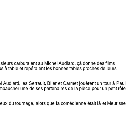
ssieurs carburaient au Michel Audiard, çà donne des films
 à table et repéraient les bonnes tables proches de leurs
 Audiard, les Serrault, Blier et Carmet jouèrent un tour à Paul
t embaucher une de ses partenaires de la pièce pour un petit rôle
s lieux du tournage, alors que la comédienne était là et Meurisse