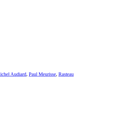
ichel Audiard
,
Paul Meurisse
,
Rasteau