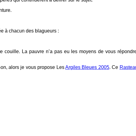
nture.
essée à chacun des blagueurs :
e couille. La pauvre n’a pas eu les moyens de vous répondre m
Bon, alors je vous propose Les
Argiles Bleues 2005
. Ce
Raste