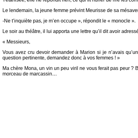
Le lendemain, la jeune femme prévint Meurisse de sa mésave
-Ne t’inquiète pas, je m’en occupe », répondit le « monocle ».
Le soir au théâtre, il lui apporta une lettre qu’il dit avoir adr
« Messieurs,
Vous avez cru devoir demander à Marion si je n’avais qu’un
question pertinente, demandez donc à vos femmes ! »
Ma chère Mona, un vin un peu viril ne vous ferait pas peur ? 
morceau de marcassin…