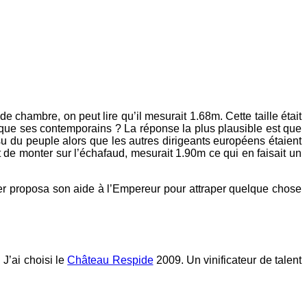
 de chambre, on peut lire qu’il mesurait 1.68m. Cette taille était
t que ses contemporains ? La réponse la plus plausible est que
su du peuple alors que les autres dirigeants européens étaient
t de monter sur l’échafaud, mesurait 1.90m ce qui en faisait un
ficier proposa son aide à l’Empereur pour attraper quelque chose
 J’ai choisi le
Château Respide
2009. Un vinificateur de talent