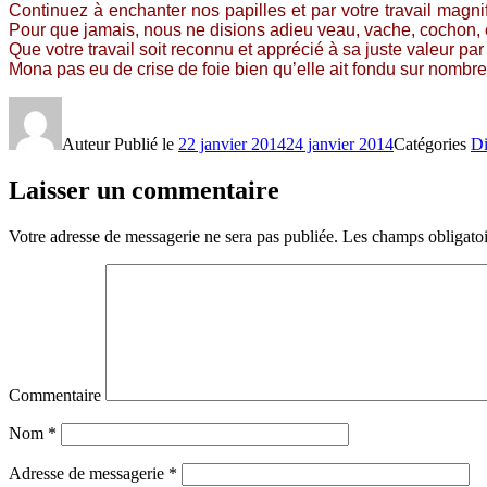
Continuez à enchanter nos papilles et par votre travail magnif
Pour que jamais, nous ne disions adieu veau, vache, cochon, 
Que votre travail soit reconnu et apprécié à sa juste valeur p
Mona pas eu de crise de foie bien qu’elle ait fondu sur nombre
Auteur
Publié le
22 janvier 2014
24 janvier 2014
Catégories
Di
Laisser un commentaire
Votre adresse de messagerie ne sera pas publiée.
Les champs obligatoi
Commentaire
Nom
*
Adresse de messagerie
*