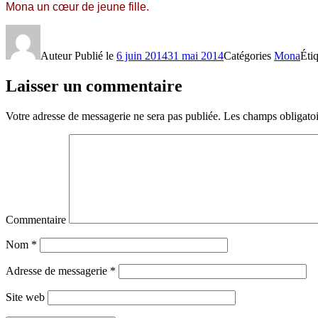
Mona un cœur de jeune fille.
Auteur
Publié le
6 juin 2014
31 mai 2014
Catégories
Mona
Éti
Laisser un commentaire
Votre adresse de messagerie ne sera pas publiée.
Les champs obligatoi
Commentaire
Nom
*
Adresse de messagerie
*
Site web