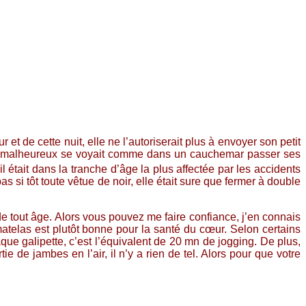
t de cette nuit, elle ne l’autoriserait plus à envoyer son petit
e. Le malheureux se voyait comme dans un cauchemar passer ses
il était dans la tranche d’âge la plus affectée par les accidents
si tôt toute vêtue de noir, elle était sure que fermer à double
 tout âge. Alors vous pouvez me faire confiance, j’en connais
 matelas est plutôt bonne pour la santé du cœur. Selon certains
aque galipette, c’est l’équivalent de 20 mn de jogging. De plus,
 de jambes en l’air, il n’y a rien de tel. Alors pour que votre