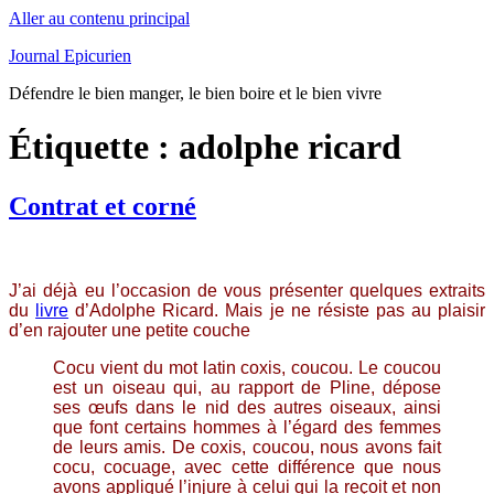
Aller au contenu principal
Journal Epicurien
Défendre le bien manger, le bien boire et le bien vivre
Étiquette : adolphe ricard
Contrat et corné
J’ai déjà eu l’occasion de vous présenter quelques extraits
du
livre
d’Adolphe Ricard. Mais je ne résiste pas au plaisir
d’en rajouter une petite couche
Cocu vient du mot latin coxis, coucou. Le coucou
est un oiseau qui, au rapport de Pline, dépose
ses œufs dans le nid des autres oiseaux, ainsi
que font certains hommes à l’égard des femmes
de leurs amis. De coxis, coucou, nous avons fait
cocu, cocuage, avec cette différence que nous
avons appliqué l’injure à celui qui la reçoit et non