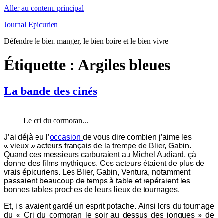
Aller au contenu principal
Journal Epicurien
Défendre le bien manger, le bien boire et le bien vivre
Étiquette : Argiles bleues
La bande des cinés
Le cri du cormoran...
J’ai déjà eu l’
occasion
de vous dire combien j’aime les
« vieux » acteurs français de la trempe de Blier, Gabin.
Quand ces messieurs carburaient au Michel Audiard, çà
donne des films mythiques. Ces acteurs étaient de plus de
vrais épicuriens. Les Blier, Gabin, Ventura, notamment
passaient beaucoup de temps à table et repéraient les
bonnes tables proches de leurs lieux de tournages.
Et, ils avaient gardé un esprit potache. Ainsi lors du tournage
du « Cri du cormoran le soir au dessus des jonques » de