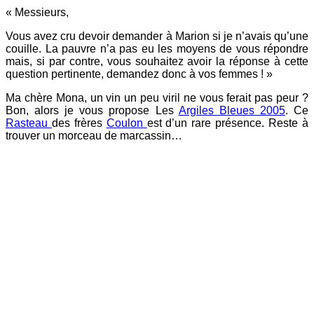
« Messieurs,
Vous avez cru devoir demander à Marion si je n’avais qu’une
couille. La pauvre n’a pas eu les moyens de vous répondre
mais, si par contre, vous souhaitez avoir la réponse à cette
question pertinente, demandez donc à vos femmes ! »
Ma chère Mona, un vin un peu viril ne vous ferait pas peur ?
Bon, alors je vous propose Les
Argiles Bleues 2005
. Ce
Rasteau
des frères
Coulon
est d’un rare présence. Reste à
trouver un morceau de marcassin…