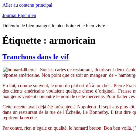
Aller au contenu principal
Journal Epicurien
Défendre le bien manger, le bien boire et le bien vivre
Étiquette : armoricain
Tranchons dans le vif
Sur les cartes de restaurant, fleurissent deux éco
réponse américaine. Non point que ce soit un mangeur de « hamburgé » q
En fait, comme souvent, le nom du plat est dû à un chef : Pierre Frais
des clients américains voulaient quelque chose d’original. Fraisse m
mangeurs veulent connaitre le nom de cette merveille. Pour flatter ces 
Cette recette avait déjà été présentée à Napoléon III sept ans plus tôt,
dans un restaurant de la rue de l’Échelle, Le Bonnefoy. Il faut dire q
reprirent la recette.
Par contre, rien n’égale en qualité, le homard breton. Bon ben voilà, j’