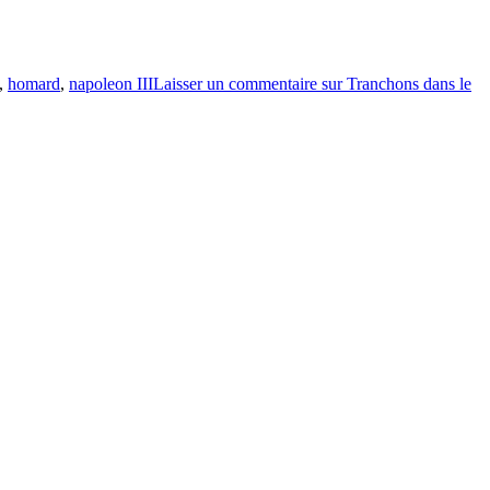
,
homard
,
napoleon III
Laisser un commentaire
sur Tranchons dans le