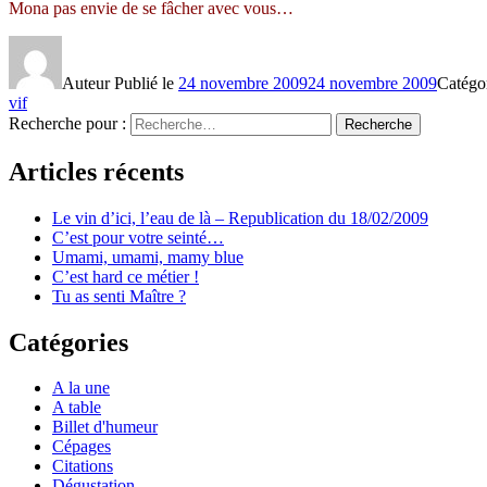
Mona pas envie de se fâcher avec vous…
Auteur
Publié le
24 novembre 2009
24 novembre 2009
Catégo
vif
Recherche pour :
Recherche
Articles récents
Le vin d’ici, l’eau de là – Republication du 18/02/2009
C’est pour votre seinté…
Umami, umami, mamy blue
C’est hard ce métier !
Tu as senti Maître ?
Catégories
A la une
A table
Billet d'humeur
Cépages
Citations
Dégustation