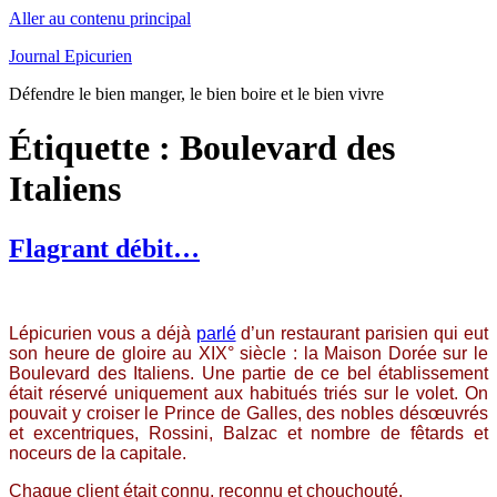
Aller au contenu principal
Journal Epicurien
Défendre le bien manger, le bien boire et le bien vivre
Étiquette : Boulevard des
Italiens
Flagrant débit…
Lépicurien vous a déjà
parlé
d’un restaurant parisien qui eut
son heure de gloire au XIX° siècle : la Maison Dorée sur le
Boulevard des Italiens. Une partie de ce bel établissement
était réservé uniquement aux habitués triés sur le volet. On
pouvait y croiser le Prince de Galles, des nobles désœuvrés
et excentriques, Rossini, Balzac et nombre de fêtards et
noceurs de la capitale.
Chaque client était connu, reconnu et chouchouté.