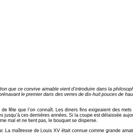
ion que ce convive aimable vient d’introduire dans la philosop
dorénavant le premier dans des verres de dix-huit pouces de hau
e fête que l’on connaît. Les diners fins exigeaient des mets
les jusqu’à ces dernières années. Si la coupe est délaissée auj
rme mal et ne tient pas, le bouquet se disperse.
ur. La maîtresse de Louis XV était connue comme grande amatr