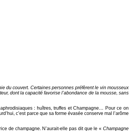
hie du couvert. Certaines personnes préfèrent le vin mousseux
teur, dont la capacité favorise l’abondance de la mousse, sans
 aphrodisiaques : huîtres, truffes et Champagne… Pour ce on
ourd’hui, c’est parce que sa forme évasée conserve mal l’arôme
ice de champagne. N’aurait-elle pas dit que le «
Champagne