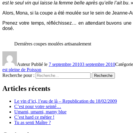
est le seul vin qui laisse la femme belle après qu’elle l’ait bu
. 
Alors, Mona, si la coupe a été moulée sur le sein de Jeanne-
Prenez votre temps, réfléchissez… en attendant buvons une 
dosé.
Dernières coupes moulées artisanalement
Auteur
Publié le
7 septembre 2010
3 septembre 2010
Catégori
est pleine de Poisson
Recherche pour :
Recherche
Articles récents
Le vin d’ici, l’eau de là – Republication du 18/02/2009
C’est pour votre seinté…
Umami, umami, mamy blue
C’est hard ce métier !
Tu as senti Maître ?